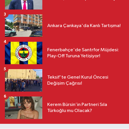
3
Ankara Çankaya'da Kanlı Tartışma!
4
Fenerbahçe'de Santrfor Müjdesi:
Play-Off Turuna Yetişiyor!
5
Teksif'te Genel Kurul Öncesi
Değişim Çağrısı!
6
Kerem Bürsin’in Partneri Sıla
Türkoğlu mu Olacak?