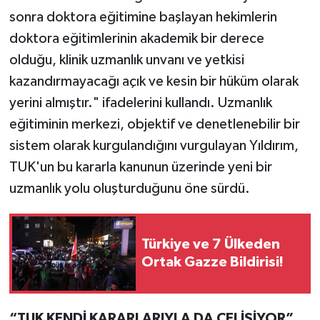
sonra doktora eğitimine başlayan hekimlerin
doktora eğitimlerinin akademik bir derece
olduğu, klinik uzmanlık unvanı ve yetkisi
kazandırmayacağı açık ve kesin bir hüküm olarak
yerini almıştır." ifadelerini kullandı. Uzmanlık
eğitiminin merkezi, objektif ve denetlenebilir bir
sistem olarak kurgulandığını vurgulayan Yıldırım,
TUK'un bu kararla kanunun üzerinde yeni bir
uzmanlık yolu oluşturduğunu öne sürdü.
Türkiye ve 7 Ülkeden
Ortak Gazze Bildirisi!
“TUK KENDİ KARARLARIYLA DA ÇELİŞİYOR”