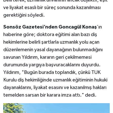
Vasıta
ve liyakat esaslı bir süreç sonunda kazanılması
Yaşam
gerektiğini söyledi.
Sonsöz Gazetesi’nden Goncagül Konaş
’ın
haberine göre; doktora eğitimi alan bazı diş
hekimlerine belirli şartlarla uzmanlık yolu açan
düzenlemenin yasal dayanağının bulunmadığını
savunan Yıldırım, kararın geri çekilmemesi
durumunda yargıya başvuracaklarını duyurdu.
Yıldırım, "Bugün burada toplandık, çünkü TUK
Kurulu diş hekimliğinde uzmanlık eğitiminin hukuki
dayanaklarını, liyakat esasını ve kazanılmış hakları
temelden sarsan bir karara imza attı." dedi.