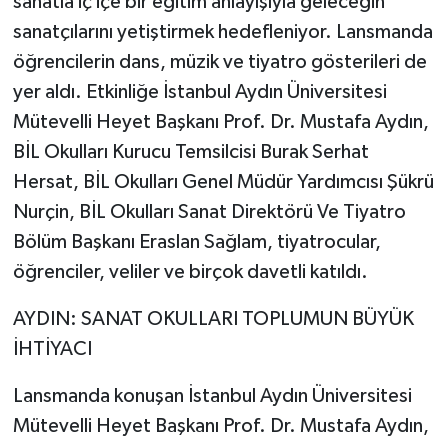
sanatla iç içe bir eğitim anlayışıyla geleceğin
Vasıta
sanatçılarını yetiştirmek hedefleniyor. Lansmanda
Yaşam
öğrencilerin dans, müzik ve tiyatro gösterileri de
yer aldı. Etkinliğe İstanbul Aydın Üniversitesi
Mütevelli Heyet Başkanı Prof. Dr. Mustafa Aydın,
BİL Okulları Kurucu Temsilcisi Burak Serhat
Hersat, BİL Okulları Genel Müdür Yardımcısı Şükrü
Nurçin, BİL Okulları Sanat Direktörü Ve Tiyatro
Bölüm Başkanı Eraslan Sağlam, tiyatrocular,
öğrenciler, veliler ve birçok davetli katıldı.
AYDIN: SANAT OKULLARI TOPLUMUN BÜYÜK
İHTİYACI
Lansmanda konuşan İstanbul Aydın Üniversitesi
Mütevelli Heyet Başkanı Prof. Dr. Mustafa Aydın,