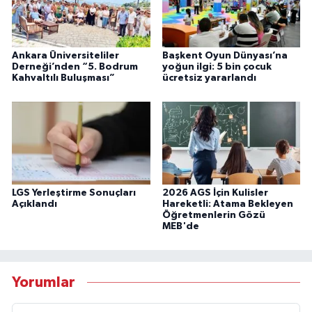
Ankara Üniversiteliler
Başkent Oyun Dünyası’na
Derneği’nden “5. Bodrum
yoğun ilgi: 5 bin çocuk
Kahvaltılı Buluşması”
ücretsiz yararlandı
LGS Yerleştirme Sonuçları
2026 AGS İçin Kulisler
Açıklandı
Hareketli: Atama Bekleyen
Öğretmenlerin Gözü
MEB'de
Yorumlar