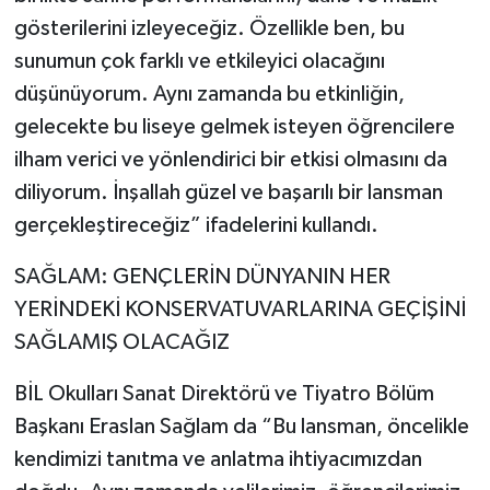
gösterilerini izleyeceğiz. Özellikle ben, bu
sunumun çok farklı ve etkileyici olacağını
düşünüyorum. Aynı zamanda bu etkinliğin,
gelecekte bu liseye gelmek isteyen öğrencilere
ilham verici ve yönlendirici bir etkisi olmasını da
diliyorum. İnşallah güzel ve başarılı bir lansman
gerçekleştireceğiz” ifadelerini kullandı.
SAĞLAM: GENÇLERİN DÜNYANIN HER
YERİNDEKİ KONSERVATUVARLARINA GEÇİŞİNİ
SAĞLAMIŞ OLACAĞIZ
BİL Okulları Sanat Direktörü ve Tiyatro Bölüm
Başkanı Eraslan Sağlam da “Bu lansman, öncelikle
kendimizi tanıtma ve anlatma ihtiyacımızdan