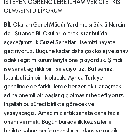
İSTEYEN ÖĞRENCİLERE İLHAM VERİCİ ETKİSİ
OLMASINI DİLİYORUM
BİL Okulları Genel Müdür Yardımcısı Şükrü Nurçin
de “Şu anda Bil Okulları olarak İstanbul’da
açacağımız ilk Güzel Sanatlar Lisemizi hayata
geçiriyoruz. Bugüne kadar daha çok kolej ve sınav
odaklı eğitim kurumlarıyla öne çıkıyorduk. Şimdi
ise sanat ağırlıklı bir lise açıyoruz. Bu lisemiz,
İstanbul için bir ilk olacak. Ayrıca Türkiye
genelinde de farklı illerde benzer okullar açmak
adına önemli bir başlangıç olmasını hedefliyoruz.
İnşallah bu süreci birlikte görecek ve
yaşayacağız. Amacımız artık sanata daha fazla
önem vermek. Bugün burada ilk kez sizlerle
birlikte sahne performanslarını, dans ve müzik