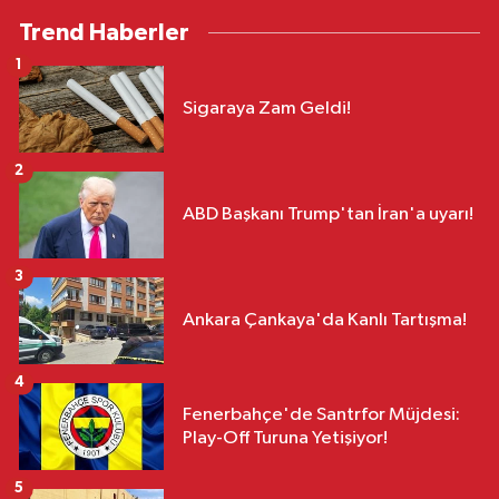
Trend Haberler
1
Sigaraya Zam Geldi!
2
ABD Başkanı Trump'tan İran'a uyarı!
3
Ankara Çankaya'da Kanlı Tartışma!
4
Fenerbahçe'de Santrfor Müjdesi:
Play-Off Turuna Yetişiyor!
5