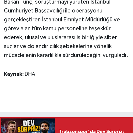
Bakan Tunç, soruşturmayı yürüten İstanbul
Cumhuriyet Başsavcılığı ile operasyonu
gerçekleştiren İstanbul Emniyet Müdürlüğü ve
görev alan tüm kamu personeline teşekkür
ederek, ulusal ve uluslararası iş birliğiyle siber
suçlar ve dolandırıcılık şebekelerine yönelik
mücadelenin kararlılıkla sürdürüleceğini vurguladı.
Kaynak:
DHA
Trabzonspor'da Dev Sürpriz: