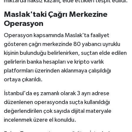
miktarda haksız kazanç elde ettikleri tespit edildi.
Maslak'taki Çağrı Merkezine
Operasyon
Operasyon kapsamında Maslak'ta faaliyet
gösteren çağrı merkezinde 80 yabancı uyruklu
kişinin bulunduğu belirlenirken, suçtan elde edilen
gelirlerin banka hesapları ve kripto varlık
platformları üzerinden aklanmaya çalışıldığı
ortaya çıkarıldı.
İstanbul'da eş zamanlı olarak 3 ayrı adrese
düzenlenen operasyonda suçta kullanıldığı
değerlendirilen çok sayıda dijital materyale
incelenmek üzere el konuldu.