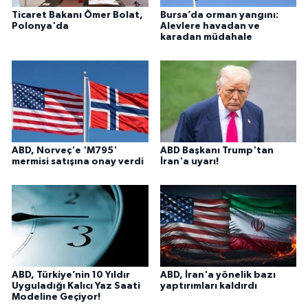
Ticaret Bakanı Ömer Bolat,
Bursa’da orman yangını:
Polonya'da
Alevlere havadan ve
karadan müdahale
ABD, Norveç'e 'M795'
ABD Başkanı Trump'tan
mermisi satışına onay verdi
İran'a uyarı!
ABD, Türkiye’nin 10 Yıldır
ABD, İran'a yönelik bazı
Uyguladığı Kalıcı Yaz Saati
yaptırımları kaldırdı
Modeline Geçiyor!