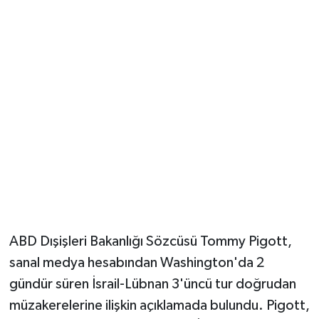
Vasıta
Yaşam
ABD Dışişleri Bakanlığı Sözcüsü Tommy Pigott,
sanal medya hesabından Washington'da 2
gündür süren İsrail-Lübnan 3'üncü tur doğrudan
müzakerelerine ilişkin açıklamada bulundu. Pigott,