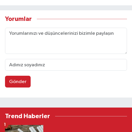
Yorumlar
Gönder
Trend Haberler
1