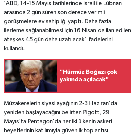
'ABD, 14-15 Mayıs tarihlerinde İsrail ile Lübnan
arasında 2 gün süren son derece verimli
görüşmelere ev sahipliği yaptı. Daha fazla
ilerleme sağlanabilmesi için 16 Nisan'da ilan edilen
ateşkes 45 gün daha uzatılacak' ifadelerini
kullandı.
"Hürmüz Boğazı çok
yakında açılacak"
Müzakerelerin siyasi ayağının 2-3 Haziran'da
yeniden başlayacağını belirten Pigott, 29
Mayıs'ta Pentagon'da her iki ülkenin askeri
heyetlerinin katılımıyla güvenlik toplantısı