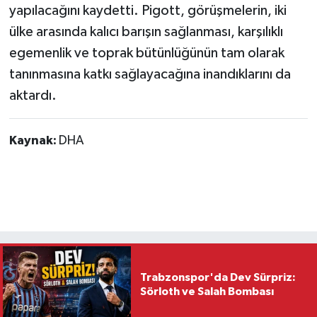
yapılacağını kaydetti. Pigott, görüşmelerin, iki
ülke arasında kalıcı barışın sağlanması, karşılıklı
egemenlik ve toprak bütünlüğünün tam olarak
tanınmasına katkı sağlayacağına inandıklarını da
aktardı.
Kaynak:
DHA
Trabzonspor'da Dev Sürpriz:
Sörloth ve Salah Bombası