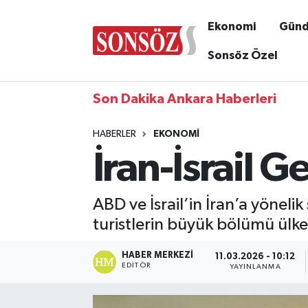
Ekonomi
Gün
Sonsöz Özel
Son Dakika Ankara Haberleri
HABERLER
EKONOMI
İran-İsrail G
ABD ve İsrail’in İran’a yönelik
turistlerin büyük bölümü ülk
HABER MERKEZI
11.03.2026 - 10:12
EDITÖR
YAYINLANMA