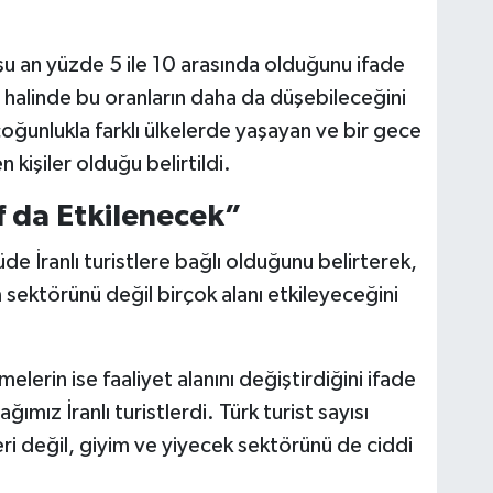
 şu an yüzde 5 ile 10 arasında olduğunu ifade
halinde bu oranların daha da düşebileceğini
 çoğunlukla farklı ülkelerde yaşayan ve bir gece
kişiler olduğu belirtildi.
f da Etkilenecek”
e İranlı turistlere bağlı olduğunu belirterek,
sektörünü değil birçok alanı etkileyeceğini
melerin ise faaliyet alanını değiştirdiğini ifade
mız İranlı turistlerdi. Türk turist sayısı
i değil, giyim ve yiyecek sektörünü de ciddi