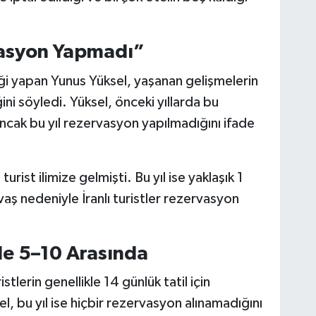
rvasyon Yapmadı”
liği yapan Yunus Yüksel, yaşanan gelişmelerin
ini söyledi. Yüksel, önceki yıllarda bu
cak bu yıl rezervasyon yapılmadığını ifade
rist ilimize gelmişti. Bu yıl ise yaklaşık 1
aş nedeniyle İranlı turistler rezervasyon
de 5–10 Arasında
tlerin genellikle 14 günlük tatil için
l, bu yıl ise hiçbir rezervasyon alınamadığını