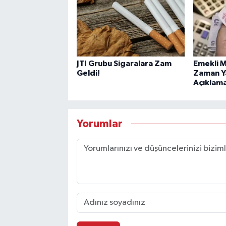
JTI Grubu Sigaralara Zam
Emekli M
Geldi!
Zaman Y
Açıklama
Yorumlar