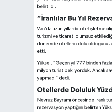
belirtildi.
“İranlılar Bu Yıl Reze
Van’da uzun yıllardır otel işletmeci
turizmi ve ticareti olumsuz etkilediğ
dönemde otellerin dolu olduğunu an
etti.
Yüksel, “Geçen yıl 777 binden fazla tu
milyon turist bekliyorduk. Ancak sav
yapmadı” dedi.
Otellerde Doluluk Yüz
Nevruz Bayramı öncesinde İranlı turis
rezervasyon yaptığını belirten Yükse