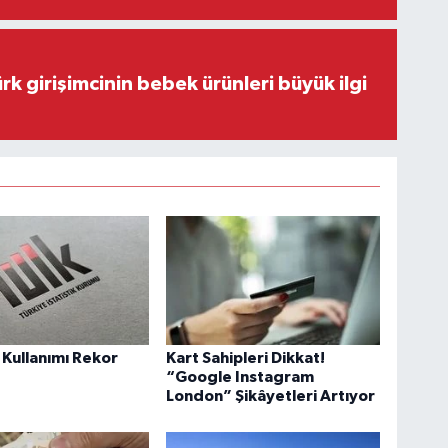
rk girişimcinin bebek ürünleri büyük ilgi
 Kullanımı Rekor
Kart Sahipleri Dikkat!
“Google Instagram
London” Şikâyetleri Artıyor