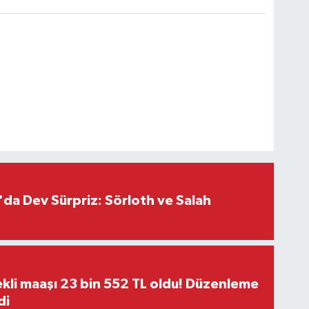
da Dev Sürpriz: Sörloth ve Salah
kli maaşı 23 bin 552 TL oldu! Düzenleme
di