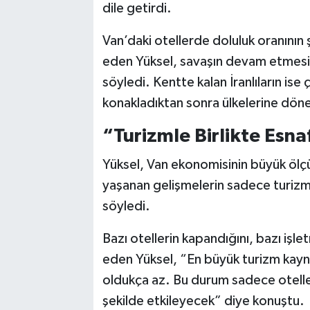
dile getirdi.
Van’daki otellerde doluluk oranının
eden Yüksel, savaşın devam etmesi 
söyledi. Kentte kalan İranlıların ise
konakladıktan sonra ülkelerine dönen 
“Turizmle Birlikte Esna
Yüksel, Van ekonomisinin büyük ölçüd
yaşanan gelişmelerin sadece turizm 
söyledi.
Bazı otellerin kapandığını, bazı işlet
eden Yüksel, “En büyük turizm kaynağı
oldukça az. Bu durum sadece oteller
şekilde etkileyecek” diye konuştu.