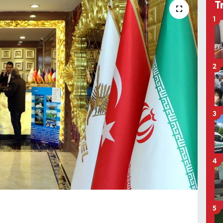
T
1
2
3
4
5