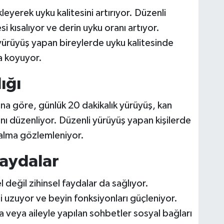
eyerek uyku kalitesini artırıyor. Düzenli
i kısalıyor ve derin uyku oranı artıyor.
yürüyüş yapan bireylerde uyku kalitesinde
a koyuyor.
ığı
na göre, günlük 20 dakikalık yürüyüş, kan
ını düzenliyor. Düzenli yürüyüş yapan kişilerde
azalma gözlemleniyor.
Faydalar
 değil zihinsel faydalar da sağlıyor.
i uzuyor ve beyin fonksiyonları güçleniyor.
a veya aileyle yapılan sohbetler sosyal bağları