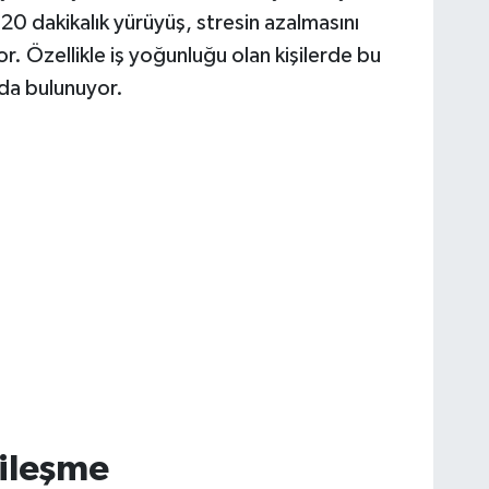
0 dakikalık yürüyüş, stresin azalmasını
or. Özellikle iş yoğunluğu olan kişilerde bu
nda bulunuyor.
yileşme