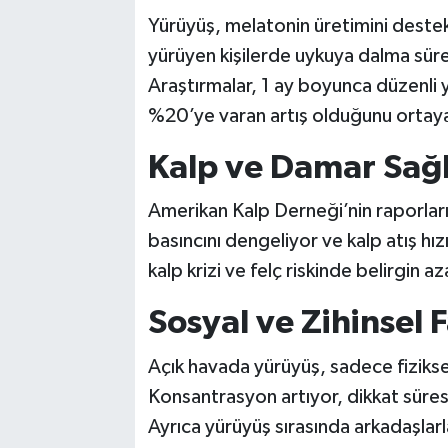
Yürüyüş, melatonin üretimini destekl
yürüyen kişilerde uykuya dalma süres
Araştırmalar, 1 ay boyunca düzenli 
%20’ye varan artış olduğunu ortay
Kalp ve Damar Sağl
Amerikan Kalp Derneği’nin raporları
basıncını dengeliyor ve kalp atış hız
kalp krizi ve felç riskinde belirgin 
Sosyal ve Zihinsel 
Açık havada yürüyüş, sadece fiziksel
Konsantrasyon artıyor, dikkat süres
Ayrıca yürüyüş sırasında arkadaşlarl