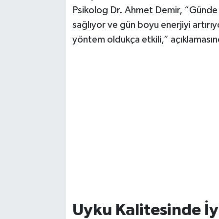
Psikolog Dr. Ahmet Demir, “Günde 2
sağlıyor ve gün boyu enerjiyi artırıy
yöntem oldukça etkili,” açıklaması
Uyku Kalitesinde İ