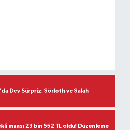
da Dev Sürpriz: Sörloth ve Salah
kli maaşı 23 bin 552 TL oldu! Düzenleme