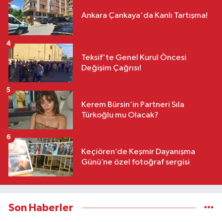
Ankara Çankaya'da Kanlı Tartışma!
4
Teksif'te Genel Kurul Öncesi
Değişim Çağrısı!
5
Kerem Bürsin’in Partneri Sıla
Türkoğlu mu Olacak?
6
Keçiören’de Keşmir Dayanışma
Günü’ne özel fotoğraf sergisi
Son Haberler