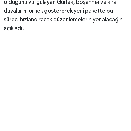
olduğunu vurgulayan Gürlek, boşanma ve kira
Vasıta
davalarını örnek göstererek yeni pakette bu
Yaşam
süreci hızlandıracak düzenlemelerin yer alacağını
açıkladı.