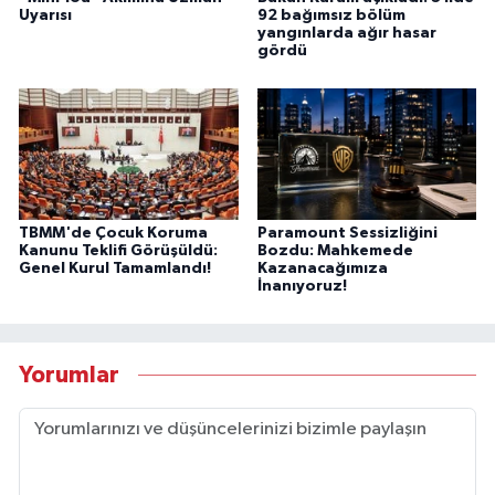
Uyarısı
92 bağımsız bölüm
yangınlarda ağır hasar
gördü
TBMM'de Çocuk Koruma
Paramount Sessizliğini
Kanunu Teklifi Görüşüldü:
Bozdu: Mahkemede
Genel Kurul Tamamlandı!
Kazanacağımıza
İnanıyoruz!
Yorumlar