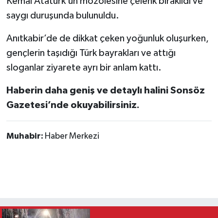
Kemal Atatürk’ün mozolesine çelenk bırakıldı ve
saygı duruşunda bulunuldu.
Anıtkabir’de de dikkat çeken yoğunluk oluşurken,
gençlerin taşıdığı Türk bayrakları ve attığı
sloganlar ziyarete ayrı bir anlam kattı.
Haberin daha geniş ve detaylı halini Sonsöz
Gazetesi’nde okuyabilirsiniz.
Muhabir:
Haber Merkezi