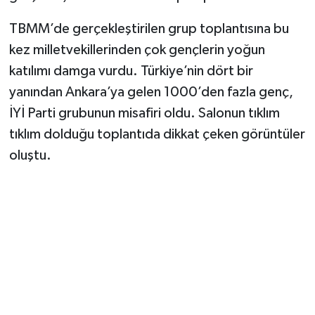
Vasıta
TBMM’de gerçekleştirilen grup toplantısına bu
Yaşam
kez milletvekillerinden çok gençlerin yoğun
katılımı damga vurdu. Türkiye’nin dört bir
yanından Ankara’ya gelen 1000’den fazla genç,
İYİ Parti grubunun misafiri oldu. Salonun tıklım
tıklım dolduğu toplantıda dikkat çeken görüntüler
oluştu.