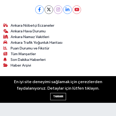
Ankara Nöbetçi Eczaneler
Ankara Hava Durumu
Ankara Namaz Vakitleri
Ankara Trafik Yoğunluk Haritası
Puan Durumu ve Fikstür
Tüm Manşetler
Son Dakika Haberleri
Haber Arşivi
Künye
Ekonomi
Gündem
Yazarlar
Spor
En iyi site deneyimi sağlamak için çerezlerden
Politika
Magazin
Gündem
Asayiş
faydalanıyoruz. Detaylar için lütfen tıklayın.
Sonsöz Özel
TAMAM