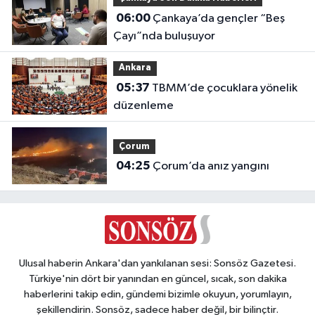
06:00
Çankaya’da gençler “Beş
Çayı”nda buluşuyor
Ankara
05:37
TBMM’de çocuklara yönelik
düzenleme
Çorum
04:25
Çorum’da anız yangını
Ulusal haberin Ankara'dan yankılanan sesi: Sonsöz Gazetesi.
Türkiye'nin dört bir yanından en güncel, sıcak, son dakika
haberlerini takip edin, gündemi bizimle okuyun, yorumlayın,
şekillendirin. Sonsöz, sadece haber değil, bir bilinçtir.