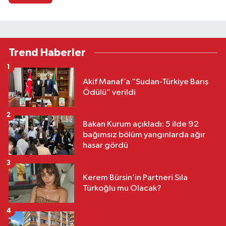
Trend Haberler
1
Akif Manaf’a “Sudan-Türkiye Barış
Ödülü” verildi
2
Bakan Kurum açıkladı: 5 ilde 92
bağımsız bölüm yangınlarda ağır
hasar gördü
3
Kerem Bürsin’in Partneri Sıla
Türkoğlu mu Olacak?
4