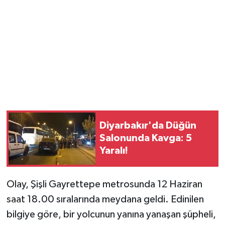
Vasıta
Yaşam
Diyarbakır'da Düğün
Salonunda Kavga: 5
Yaralı!
Olay, Şişli Gayrettepe metrosunda 12 Haziran
saat 18.00 sıralarında meydana geldi. Edinilen
bilgiye göre, bir yolcunun yanına yanaşan şüpheli,