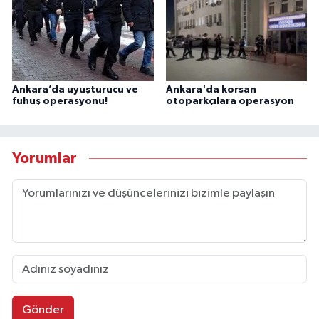
Ankara’da uyuşturucu ve
Ankara'da korsan
fuhuş operasyonu!
otoparkçılara operasyon
Yorumlar
Gönder