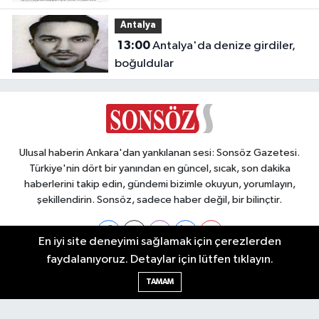
Antalya
13:00
Antalya'da denize girdiler,
boğuldular
Ulusal haberin Ankara'dan yankılanan sesi: Sonsöz Gazetesi.
Türkiye'nin dört bir yanından en güncel, sıcak, son dakika
haberlerini takip edin, gündemi bizimle okuyun, yorumlayın,
şekillendirin. Sonsöz, sadece haber değil, bir bilinçtir.
En iyi site deneyimi sağlamak için çerezlerden
faydalanıyoruz. Detaylar için lütfen tıklayın.
Ankara Nöbetçi Eczaneler
TAMAM
Ankara Hava Durumu
Ankara Namaz Vakitleri