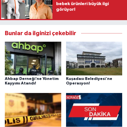
bebek ürünleri büyük ilgi
görüyor!
Bunlar da ilginizi çekebilir
Ahbap Derneği’ne Yönetim
Kuşadası Belediyesi'ne
Kayyımı Atandı!
Operasyon!