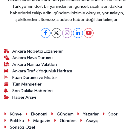
Türkiye'nin dört bir yanından en güncel, sıcak, son dakika
haberlerini takip edin, gündemi bizimle okuyun, yorumlayın,
şekillendirin. Sonsöz, sadece haber değil, bir bilinçtir.
Ankara Nöbetçi Eczaneler
Ankara Hava Durumu
Ankara Namaz Vakitleri
Ankara Trafik Yoğunluk Haritası
Puan Durumu ve Fikstür
Tüm Manşetler
Son Dakika Haberleri
Haber Arşivi
Künye
Ekonomi
Gündem
Yazarlar
Spor
Politika
Magazin
Gündem
Asayiş
Sonsöz Özel