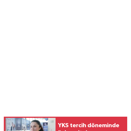
Vasıta
Yaşam
YKS tercih döneminde