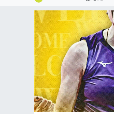
YAYINLANMA