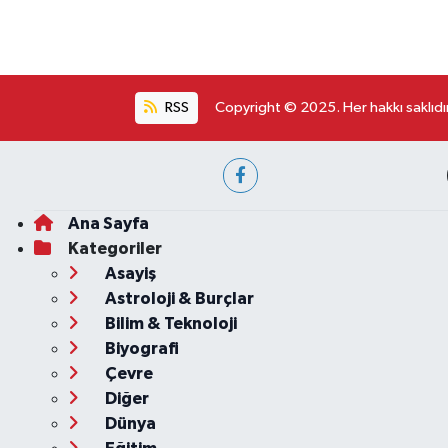
RSS
Copyright © 2025. Her hakkı saklıdır
Ana Sayfa
Kategoriler
Asayiş
Astroloji & Burçlar
Bilim & Teknoloji
Biyografi
Çevre
Diğer
Dünya