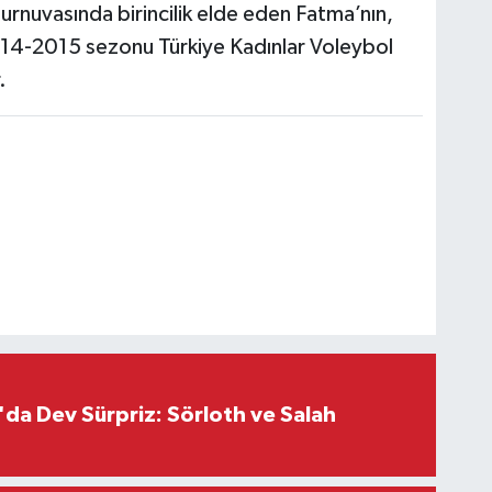
uvasında birincilik elde eden Fatma’nın,
4-2015 sezonu Türkiye Kadınlar Voleybol
.
da Dev Sürpriz: Sörloth ve Salah