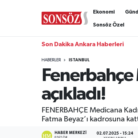
Ekonomi
Gün
Sonsöz Özel
Son Dakika Ankara Haberleri
HABERLER
ISTANBUL
Fenerbahçe 
açıkladı!
FENERBAHÇE Medicana Kadın 
Fatma Beyaz’ı kadrosuna katt
HABER MERKEZI
02.07.2025 - 15:24
EDITÖR