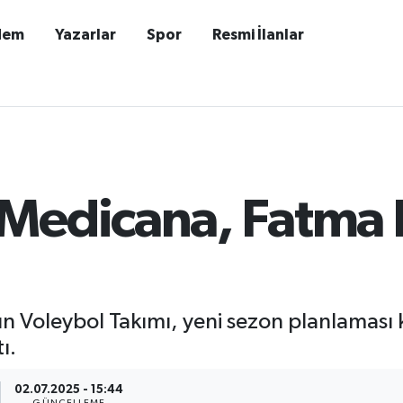
dem
Yazarlar
Spor
Resmi İlanlar
Medicana, Fatma 
Voleybol Takımı, yeni sezon planlaması
ı.
02.07.2025 - 15:44