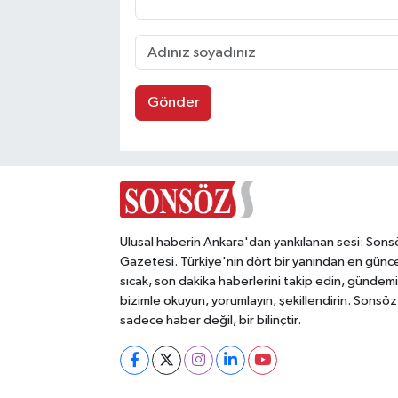
Gönder
Ulusal haberin Ankara'dan yankılanan sesi: Sons
Gazetesi. Türkiye'nin dört bir yanından en günce
sıcak, son dakika haberlerini takip edin, gündemi
bizimle okuyun, yorumlayın, şekillendirin. Sonsöz
sadece haber değil, bir bilinçtir.