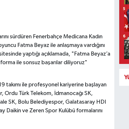
5
larını sürdüren Fenerbahçe Medicana Kadın
6
 oyuncu Fatma Beyaz ile anlaşmaya vardığını
i sitesinde yaptığı açıklamada, "Fatma Beyaz’a
 forma ile sonsuz başarılar diliyoruz"
Y
takımı ile profesyonel kariyerine başlayan
por, Ordu Türk Telekom, İdmanocağı SK,
ale SK, Bolu Belediyespor, Galatasaray HDI
y Daikin ve Zeren Spor Kulübü formalarını