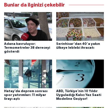
Bunlar da ilginizi çekebilir
Adana kavruluyor:
Serinhisar'dan 40'a yakın
Termometreler 38 dereceyi
ülkeye leblebi ihracatı
gösterdi
Hatay’da deprem sonrası
ABD, Türkiye’nin 10 Yıldır
spor yatırımları: 11 milyar
Uyguladığı Kalıcı Yaz Saati
lirayı aştı
Modeline Geçiyor!