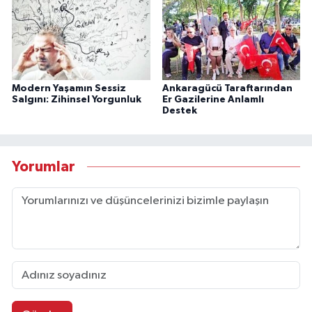
Modern Yaşamın Sessiz
Ankaragücü Taraftarından
Salgını: Zihinsel Yorgunluk
Er Gazilerine Anlamlı
Destek
Yorumlar