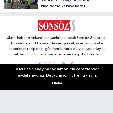
zincirleme kazaya karıştı
Ulusal haberin Ankara'dan yankılanan sesi: Sonsöz Gazetesi.
Türkiye'nin dört bir yanından en güncel, sıcak, son dakika
haberlerini takip edin, gündemi bizimle okuyun, yorumlayın,
şekillendirin. Sonsöz, sadece haber değil, bir bilinçtir.
En iyi site deneyimi sağlamak için çerezlerden
faydalanıyoruz. Detaylar için lütfen tıklayın.
Ankara Nöbetçi Eczaneler
TAMAM
Ankara Hava Durumu
Ankara Namaz Vakitleri
Ankara Trafik Yoğunluk Haritası
Puan Durumu ve Fikstür
Tüm Manşetler