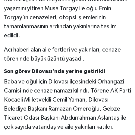
Vasıta
yaşamını yitiren Musa Torgay ile oğlu Emin
Torgay'ın cenazeleri, otopsi işlemlerinin
Yaşam
tamamlanmasının ardından yakınlarına teslim
edildi.
Acı haberi alan aile fertleri ve yakınları, cenaze
töreninde büyük üzüntü yaşadı.
Son görev Dilovası'nda yerine getirildi
Baba ve oğul için Dilovası ilçesindeki Orhangazi
Camisi'nde cenaze namazı kılındı. Törene AK Parti
Kocaeli Milletvekili Cemil Yaman, Dilovası
Belediye Başkanı Ramazan Ömeroğlu, Gebze
Ticaret Odası Başkanı Abdurrahman Aslantaş ile
çok sayıda vatandaş ve aile yakınları katıldı.