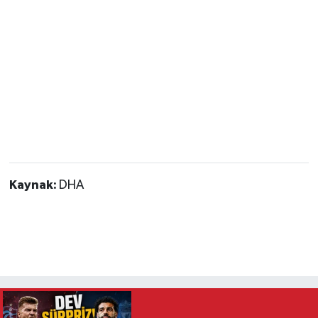
Kaynak:
DHA