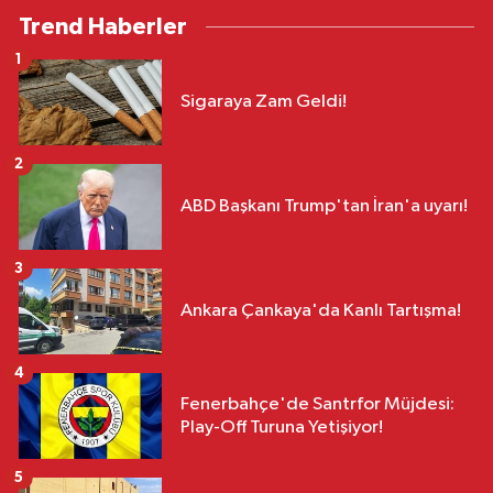
Trend Haberler
1
Sigaraya Zam Geldi!
2
ABD Başkanı Trump'tan İran'a uyarı!
3
Ankara Çankaya'da Kanlı Tartışma!
4
Fenerbahçe'de Santrfor Müjdesi:
Play-Off Turuna Yetişiyor!
5