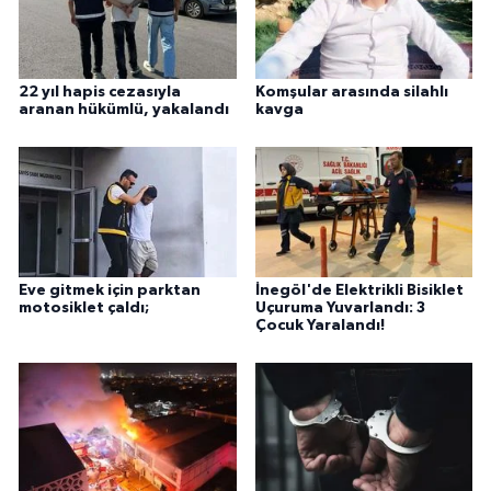
22 yıl hapis cezasıyla
Komşular arasında silahlı
aranan hükümlü, yakalandı
kavga
Eve gitmek için parktan
İnegöl'de Elektrikli Bisiklet
motosiklet çaldı;
Uçuruma Yuvarlandı: 3
Çocuk Yaralandı!