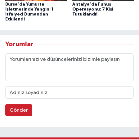
Bursa'da Yumurta
Antalya'da Fuhuş
İşletmesinde Yangın: 1
Operasyonu: 7 Kişi
İtfaiyeci Dumandan
Tutuklandı!
Etkilendi
Yorumlar
Gönder