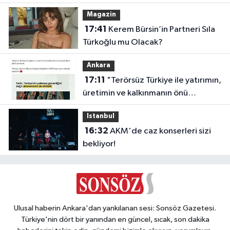
Magazin
17:41
Kerem Bürsin’in Partneri Sıla
Türkoğlu mu Olacak?
Ankara
17:11
"Terörsüz Türkiye ile yatırımın,
üretimin ve kalkınmanın önü
açılacak"
Istanbul
16:32
AKM'de caz konserleri sizi
bekliyor!
Ulusal haberin Ankara'dan yankılanan sesi: Sonsöz Gazetesi.
Türkiye'nin dört bir yanından en güncel, sıcak, son dakika