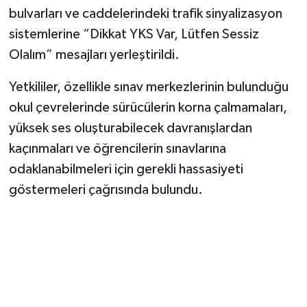
Vasıta
bulvarları ve caddelerindeki trafik sinyalizasyon
sistemlerine “Dikkat YKS Var, Lütfen Sessiz
Yaşam
Olalım” mesajları yerleştirildi.
Yetkililer, özellikle sınav merkezlerinin bulunduğu
okul çevrelerinde sürücülerin korna çalmamaları,
yüksek ses oluşturabilecek davranışlardan
kaçınmaları ve öğrencilerin sınavlarına
odaklanabilmeleri için gerekli hassasiyeti
göstermeleri çağrısında bulundu.