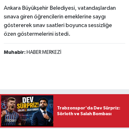
Ankara Büyükşehir Belediyesi, vatandaşlardan
sınava giren öğrencilerin emeklerine saygı
göstererek sınav saatleri boyunca sessizliğe
özen göstermelerini istedi.
Muhabir:
HABER MERKEZİ
Trabzonspor'da Dev Sürpriz:
Sörloth ve Salah Bombası