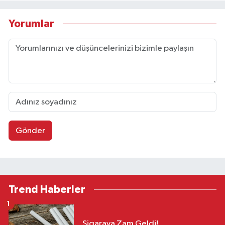
Yorumlar
Gönder
Trend Haberler
1
Sigaraya Zam Geldi!