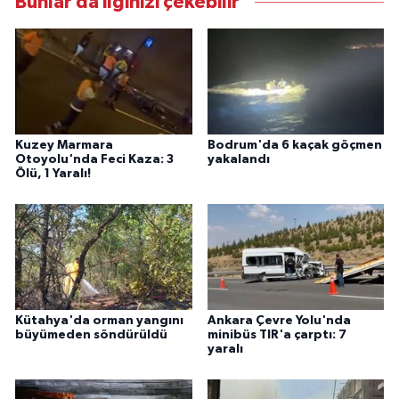
Bunlar da ilginizi çekebilir
Kuzey Marmara
Bodrum'da 6 kaçak göçmen
Otoyolu'nda Feci Kaza: 3
yakalandı
Ölü, 1 Yaralı!
Kütahya'da orman yangını
Ankara Çevre Yolu'nda
büyümeden söndürüldü
minibüs TIR'a çarptı: 7
yaralı