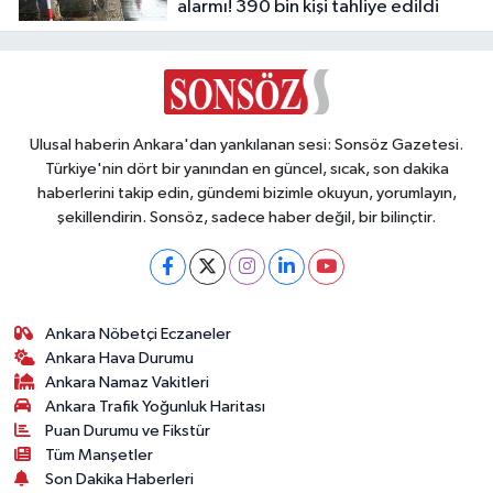
alarmı! 390 bin kişi tahliye edildi
Ulusal haberin Ankara'dan yankılanan sesi: Sonsöz Gazetesi.
Türkiye'nin dört bir yanından en güncel, sıcak, son dakika
haberlerini takip edin, gündemi bizimle okuyun, yorumlayın,
şekillendirin. Sonsöz, sadece haber değil, bir bilinçtir.
Ankara Nöbetçi Eczaneler
Ankara Hava Durumu
Ankara Namaz Vakitleri
Ankara Trafik Yoğunluk Haritası
Puan Durumu ve Fikstür
Tüm Manşetler
Son Dakika Haberleri