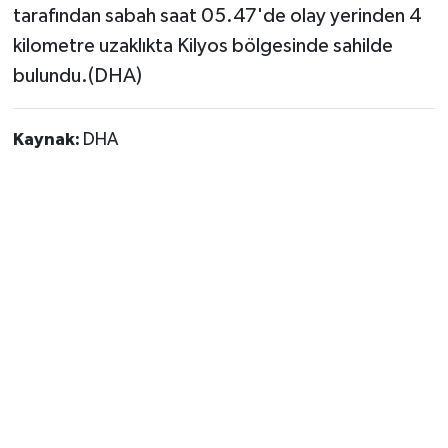
Vasıta
tarafından sabah saat 05.47'de olay yerinden 4
kilometre uzaklıkta Kilyos bölgesinde sahilde
Yaşam
bulundu.(DHA)
Kaynak:
DHA