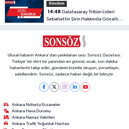
Gündem
14:48
Galatasaray Tribün Lideri
Sebahattin Şirin Hakkında Gözaltı
Kararı
Ulusal haberin Ankara'dan yankılanan sesi: Sonsöz Gazetesi.
Türkiye'nin dört bir yanından en güncel, sıcak, son dakika
haberlerini takip edin, gündemi bizimle okuyun, yorumlayın,
şekillendirin. Sonsöz, sadece haber değil, bir bilinçtir.
Ankara Nöbetçi Eczaneler
Ankara Hava Durumu
Ankara Namaz Vakitleri
Ankara Trafik Yoğunluk Haritası