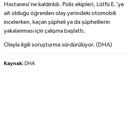
Vasıta
Hastanesi'ne kaldırıldı. Polis ekipleri, Lütfü E.'ye
ait olduğu öğrenilen olay yerindeki otomobili
Yaşam
incelerken, kaçan şüpheli ya da şüphelilerin
yakalanması için çalışma başlattı.
Olayla ilgili soruşturma sürdürülüyor. (DHA)
Kaynak:
DHA