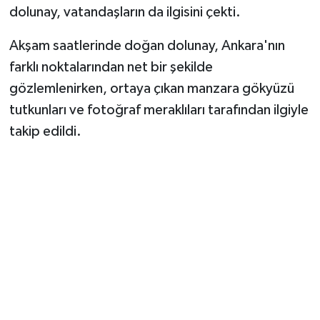
Vasıta
dolunay, vatandaşların da ilgisini çekti.
Yaşam
Akşam saatlerinde doğan dolunay, Ankara'nın
farklı noktalarından net bir şekilde
gözlemlenirken, ortaya çıkan manzara gökyüzü
tutkunları ve fotoğraf meraklıları tarafından ilgiyle
takip edildi.