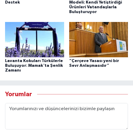
Destek
Modeli: Kendi Yetiştirdiği
Ürünleri Vatandaşlarla
Buluşturuyor
Lavanta Kokuları Türkülerle
“Çerçeve Yasası yeni bir
Buluşuyor: Mamak'ta Şenlik
Sevr Anlaşmasıdır”
Zamanı
Yorumlar