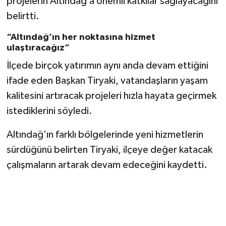
projelerin Altındağ’a önemli katkılar sağlayacağını
belirtti.
“Altındağ’ın her noktasına hizmet
ulaştıracağız”
İlçede birçok yatırımın aynı anda devam ettiğini
ifade eden Başkan Tiryaki, vatandaşların yaşam
kalitesini artıracak projeleri hızla hayata geçirmek
istediklerini söyledi.
Altındağ’ın farklı bölgelerinde yeni hizmetlerin
sürdüğünü belirten Tiryaki, ilçeye değer katacak
çalışmaların artarak devam edeceğini kaydetti.