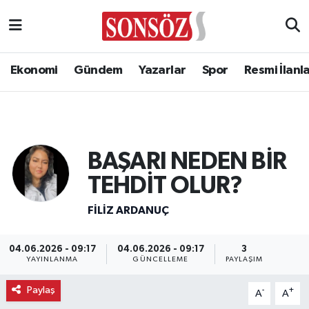
Ekonomi
Gündem
Yazarlar
Spor
Resmi İlanl
BAŞARI NEDEN BİR
TEHDİT OLUR?
FILIZ ARDANUÇ
04.06.2026 - 09:17
04.06.2026 - 09:17
3
YAYINLANMA
GÜNCELLEME
PAYLAŞIM
Paylaş
-
+
A
A