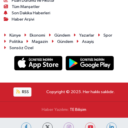
Puan Durumu ve Fikstür
Tüm Manşetler
Son Dakika Haberleri
Haber Arşivi
Künye
Ekonomi
Gündem
Yazarlar
Spor
Politika
Magazin
Gündem
Asayiş
Sonsöz Özel
RSS
Copyright © 2025. Her hakkı saklıdır.
Haber Yazılımı:
TE Bilişim