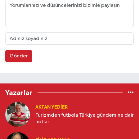
Gönder
Yazarlar
AKTAN YEDIER
Turizmden futbola Türkiye gündemine dair
notlar