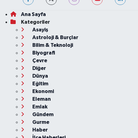
Ana Sayfa
Kategoriler
Asayiş
Astroloji & Burçlar
Bilim & Teknoloji
Biyografi
Çevre
Diğer
Dünya
Eğitim
Ekonomi
Eleman
Emlak
Gündem
Gurme
Haber
İlçe Haberleri