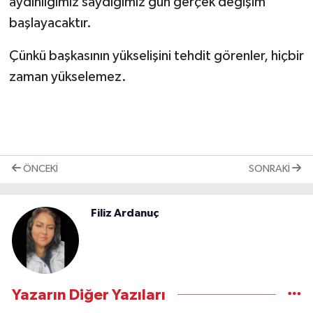
aydınlığımız saydığımız gün gerçek değişim
başlayacaktır.
Çünkü başkasının yükselişini tehdit görenler, hiçbir
zaman yükselemez.
ÖNCEKI
SONRAKI
Filiz Ardanuç
Yazarın Diğer Yazıları