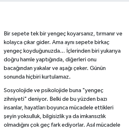
Bir sepete tek bir yengeç koyarsanız, tırmanır ve
kolayca çıkar gider. Ama aynı sepete birkaç
yengeç koyduğunuzda… İçlerinden biri yukarıya
doğru hamle yaptığında, diğerleri onu
bacağından yakalar ve aşağı çeker. Günün
sonunda hiçbiri kurtulamaz.
Sosyolojide ve psikolojide buna "yengeç
zihniyeti" deniyor. Belki de bu yüzden bazı
insanlar, hayatları boyunca mücadele ettikleri
şeyin yoksulluk, bilgisizlik ya da imkansızlık
olmadığını çok geç fark ediyorlar. Asıl mücadele