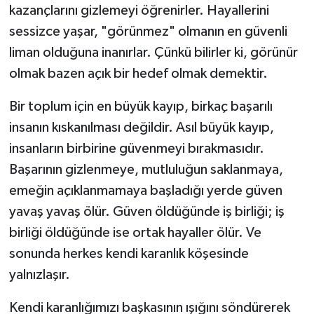
kazançlarını gizlemeyi öğrenirler. Hayallerini
sessizce yaşar, "görünmez" olmanın en güvenli
liman olduğuna inanırlar. Çünkü bilirler ki, görünür
olmak bazen açık bir hedef olmak demektir.
Bir toplum için en büyük kayıp, birkaç başarılı
insanın kıskanılması değildir. Asıl büyük kayıp,
insanların birbirine güvenmeyi bırakmasıdır.
Başarının gizlenmeye, mutluluğun saklanmaya,
emeğin açıklanmamaya başladığı yerde güven
yavaş yavaş ölür. Güven öldüğünde iş birliği; iş
birliği öldüğünde ise ortak hayaller ölür. Ve
sonunda herkes kendi karanlık köşesinde
yalnızlaşır.
Kendi karanlığımızı başkasının ışığını söndürerek