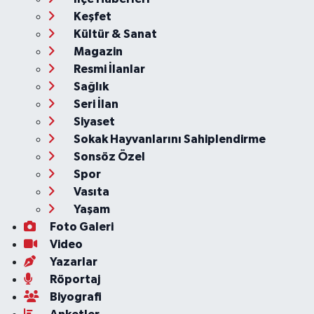
Keşfet
Kültür & Sanat
Magazin
Resmi İlanlar
Sağlık
Seri İlan
Siyaset
Sokak Hayvanlarını Sahiplendirme
Sonsöz Özel
Spor
Vasıta
Yaşam
Foto Galeri
Video
Yazarlar
Röportaj
Biyografi