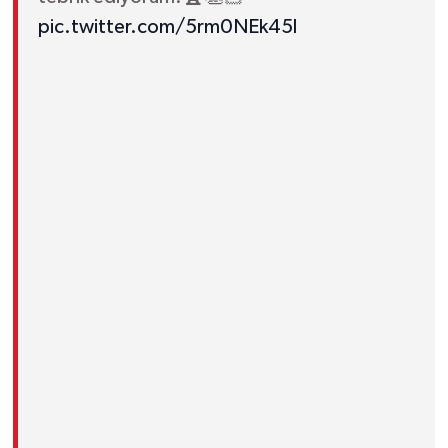
pic.twitter.com/5rm0NEk45l