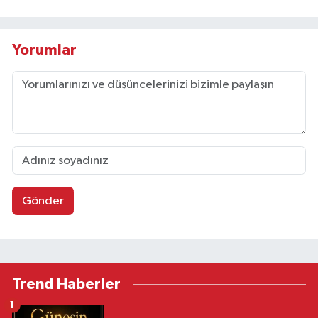
Yorumlar
Gönder
Trend Haberler
1