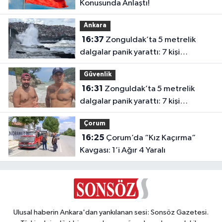
Konusunda Anlaştı!
Ankara
16:37
Zonguldak’ta 5 metrelik
dalgalar panik yarattı: 7 kişi
kurtarıldı
Güvenlik
16:31
Zonguldak’ta 5 metrelik
dalgalar panik yarattı: 7 kişi
kurtarıldı
Çorum
16:25
Çorum’da “Kız Kaçırma”
Kavgası: 1’i Ağır 4 Yaralı
Ulusal haberin Ankara'dan yankılanan sesi: Sonsöz Gazetesi.