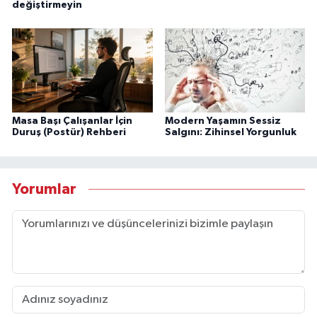
değiştirmeyin
Masa Başı Çalışanlar İçin
Modern Yaşamın Sessiz
Duruş (Postür) Rehberi
Salgını: Zihinsel Yorgunluk
Yorumlar