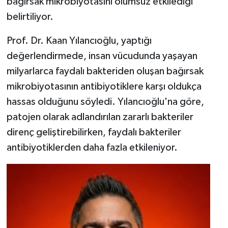
bağırsak mikrobiyotasını olumsuz etkilediği
Vasıta
belirtiliyor.
Yaşam
Prof. Dr. Kaan Yılancıoğlu, yaptığı
değerlendirmede, insan vücudunda yaşayan
milyarlarca faydalı bakteriden oluşan bağırsak
mikrobiyotasının antibiyotiklere karşı oldukça
hassas olduğunu söyledi. Yılancıoğlu'na göre,
patojen olarak adlandırılan zararlı bakteriler
direnç geliştirebilirken, faydalı bakteriler
antibiyotiklerden daha fazla etkileniyor.