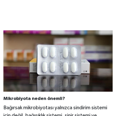
Mikrobiyota neden önemli?
Bağırsak mikrobiyotası yalnızca sindirim sistemi
için değil, bağışıklık sistemi, sinir sistemi ve