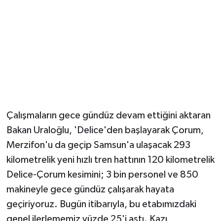
Çalışmaların gece gündüz devam ettiğini aktaran
Bakan Uraloğlu, 'Delice'den başlayarak Çorum,
Merzifon'u da geçip Samsun'a ulaşacak 293
kilometrelik yeni hızlı tren hattının 120 kilometrelik
Delice-Çorum kesimini; 3 bin personel ve 850
makineyle gece gündüz çalışarak hayata
geçiriyoruz. Bugün itibarıyla, bu etabımızdaki
genel ilerlememiz yüzde 25'i aştı. Kazı