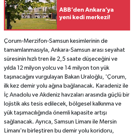
ABB’den Ankara’ya
yeni kedi merkezi!
Çorum-Merzifon-Samsun kesimlerinin de
tamamlanmasıyla, Ankara-Samsun arası seyahat
süresinin hızlı tren ile 2,5 saate düşeceğini ve
yılda 12 milyon yolcu ve 14 milyon ton yük
taşınacağını vurgulayan Bakan Uraloğlu, 'Çorum,
ilk kez demir yolu ağına bağlanacak. Karadeniz ile
İç Anadolu ve Akdeniz havzaları arasında güçlü bir
lojistik aks tesis edilecek, bölgesel kalkınma ve
yük taşımacılığında önemli kapasite artışı
sağlanacak. Ayrıca, Samsun Limanı ile Mersin
Limanı'nı birleştiren bu demir yolu koridoru,