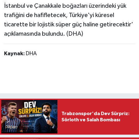
İstanbul ve Çanakkale boğazları üzerindeki yük
trafiğini de hafifletecek, Türkiye'yi küresel
ticarette bir lojistik süper güç haline getirecektir'
açıklamasında bulundu. (DHA)
Kaynak:
DHA
Trabzonspor'da Dev Sürpriz:
Sörloth ve Salah Bombası