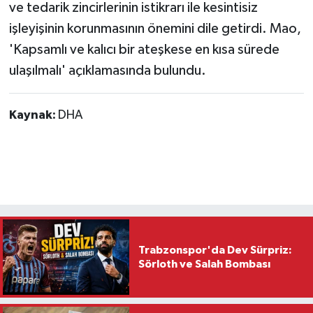
ve tedarik zincirlerinin istikrarı ile kesintisiz
işleyişinin korunmasının önemini dile getirdi. Mao,
'Kapsamlı ve kalıcı bir ateşkese en kısa sürede
ulaşılmalı' açıklamasında bulundu.
Kaynak:
DHA
Trabzonspor'da Dev Sürpriz:
Sörloth ve Salah Bombası