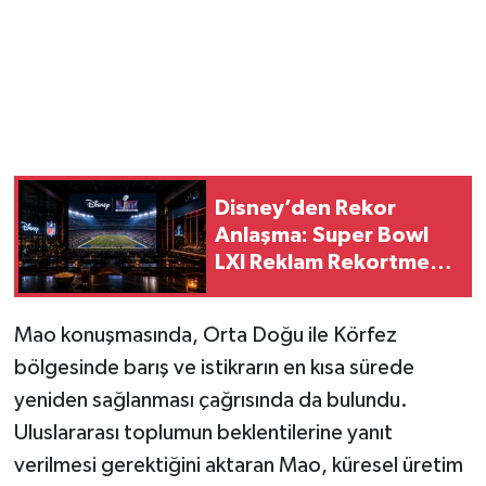
Disney’den Rekor
Anlaşma: Super Bowl
LXI Reklam Rekortmeni
Oldu!
Mao konuşmasında, Orta Doğu ile Körfez
bölgesinde barış ve istikrarın en kısa sürede
yeniden sağlanması çağrısında da bulundu.
Uluslararası toplumun beklentilerine yanıt
verilmesi gerektiğini aktaran Mao, küresel üretim