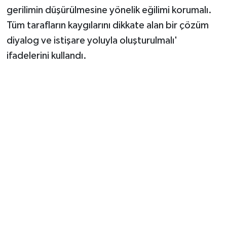
Vasıta
gerilimin düşürülmesine yönelik eğilimi korumalı.
Tüm tarafların kaygılarını dikkate alan bir çözüm
Yaşam
diyalog ve istişare yoluyla oluşturulmalı'
ifadelerini kullandı.