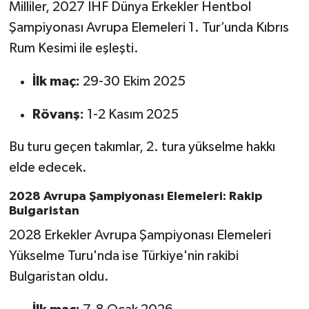
Vasıta
Milliler, 2027 IHF Dünya Erkekler Hentbol
Şampiyonası Avrupa Elemeleri 1. Tur’unda Kıbrıs
Yaşam
Rum Kesimi ile eşleşti.
İlk maç:
29-30 Ekim 2025
Rövanş:
1-2 Kasım 2025
Bu turu geçen takımlar, 2. tura yükselme hakkı
elde edecek.
2028 Avrupa Şampiyonası Elemeleri: Rakip
Bulgaristan
2028 Erkekler Avrupa Şampiyonası Elemeleri
Yükselme Turu'nda ise Türkiye'nin rakibi
Bulgaristan oldu.