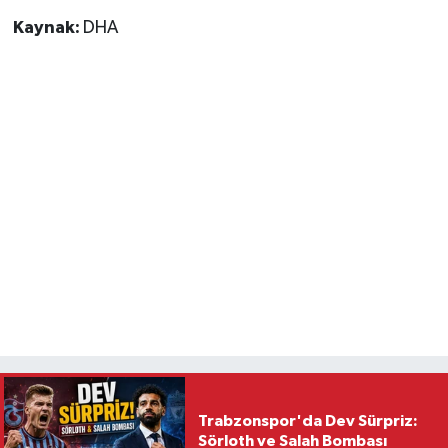
Kaynak:
DHA
Trabzonspor'da Dev Sürpriz:
Sörloth ve Salah Bombası