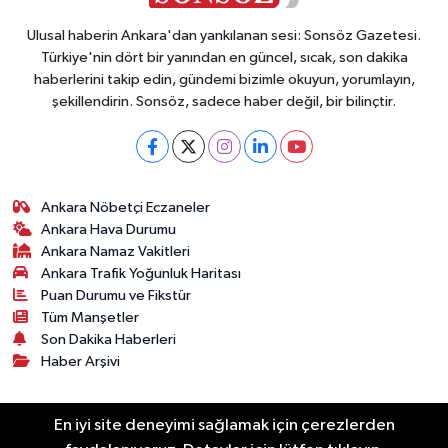
Ulusal haberin Ankara'dan yankılanan sesi: Sonsöz Gazetesi.
Türkiye'nin dört bir yanından en güncel, sıcak, son dakika
haberlerini takip edin, gündemi bizimle okuyun, yorumlayın,
şekillendirin. Sonsöz, sadece haber değil, bir bilinçtir.
Ankara Nöbetçi Eczaneler
Ankara Hava Durumu
Ankara Namaz Vakitleri
Ankara Trafik Yoğunluk Haritası
Puan Durumu ve Fikstür
Tüm Manşetler
Son Dakika Haberleri
Haber Arşivi
Künye
Ekonomi
Gündem
Yazarlar
Spor
En iyi site deneyimi sağlamak için çerezlerden
Politika
Magazin
Gündem
Asayiş