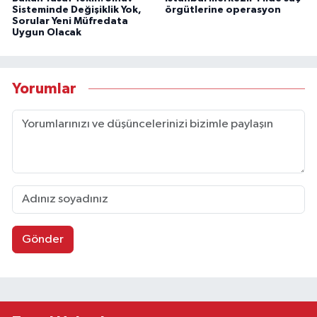
Sisteminde Değişiklik Yok,
örgütlerine operasyon
Sorular Yeni Müfredata
Uygun Olacak
Yorumlar
Gönder