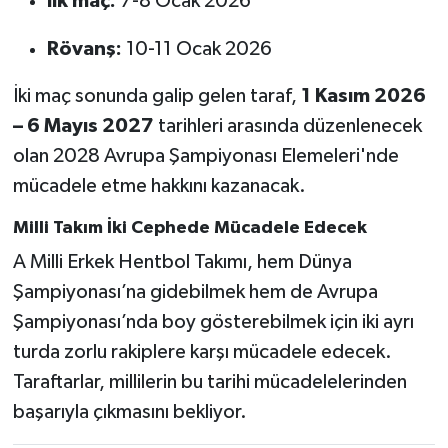
İlk maç:
7-8 Ocak 2026
Rövanş:
10-11 Ocak 2026
İki maç sonunda galip gelen taraf,
1 Kasım 2026
– 6 Mayıs 2027
tarihleri arasında düzenlenecek
olan 2028 Avrupa Şampiyonası Elemeleri'nde
mücadele etme hakkını kazanacak.
Milli Takım İki Cephede Mücadele Edecek
A Milli Erkek Hentbol Takımı, hem Dünya
Şampiyonası’na gidebilmek hem de Avrupa
Şampiyonası’nda boy gösterebilmek için iki ayrı
turda zorlu rakiplere karşı mücadele edecek.
Taraftarlar, millilerin bu tarihi mücadelelerinden
başarıyla çıkmasını bekliyor.