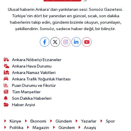
Ulusal haberin Ankara'dan yankılanan sesi: Sonsöz Gazetesi.
Türkiye'nin dört bir yanından en güncel, sıcak, son dakika
haberlerini takip edin, gündemi bizimle okuyun, yorumlayın,
şekillendirin. Sonsöz, sadece haber değil, bir bilinçtir.
Ankara Nöbetçi Eczaneler
Ankara Hava Durumu
Ankara Namaz Vakitleri
Ankara Trafik Yoğunluk Haritası
Puan Durumu ve Fikstür
Tüm Manşetler
Son Dakika Haberleri
Haber Arşivi
Künye
Ekonomi
Gündem
Yazarlar
Spor
Politika
Magazin
Gündem
Asayiş