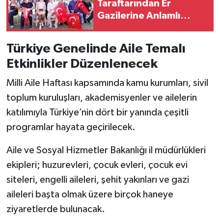
Taraftarından Er
Vasıta
Gazilerine Anlamlı
Destek
Yaşam
Türkiye Genelinde Aile Temalı
Etkinlikler Düzenlenecek
Milli Aile Haftası kapsamında kamu kurumları, sivil
toplum kuruluşları, akademisyenler ve ailelerin
katılımıyla Türkiye’nin dört bir yanında çeşitli
programlar hayata geçirilecek.
Aile ve Sosyal Hizmetler Bakanlığı il müdürlükleri
ekipleri; huzurevleri, çocuk evleri, çocuk evi
siteleri, engelli aileleri, şehit yakınları ve gazi
aileleri başta olmak üzere birçok haneye
ziyaretlerde bulunacak.