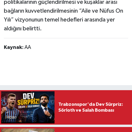
politikalarının güçlendirilmesi ve kuşaklar arası
bağların kuvvetlendirilmesinin “Aile ve Nüfus On
Yılı” vizyonunun temel hedefleri arasında yer
aldığını belirtti.
Kaynak:
AA
Trabzonspor'da Dev Sürpriz:
Sörloth ve Salah Bombası