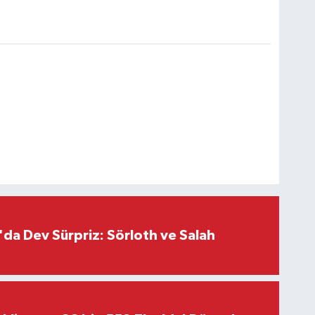
da Dev Sürpriz: Sörloth ve Salah