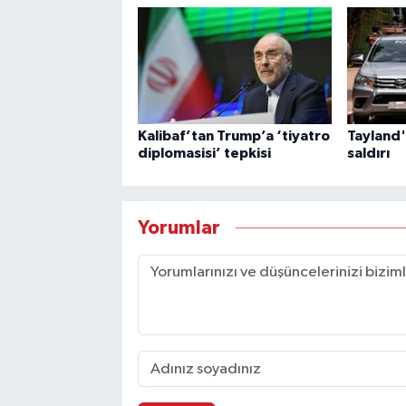
Kalibaf’tan Trump’a ‘tiyatro
Tayland'
diplomasisi’ tepkisi
saldırı
Yorumlar