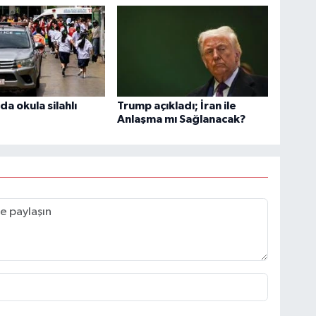
da okula silahlı
Trump açıkladı; İran ile
Anlaşma mı Sağlanacak?