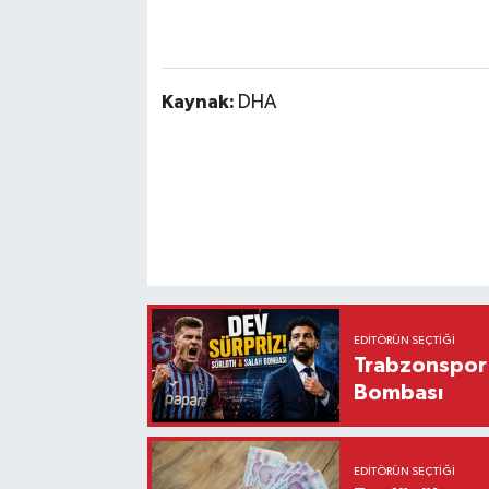
Kaynak:
DHA
EDITÖRÜN SEÇTIĞI
Trabzonspor'
Bombası
EDITÖRÜN SEÇTIĞI