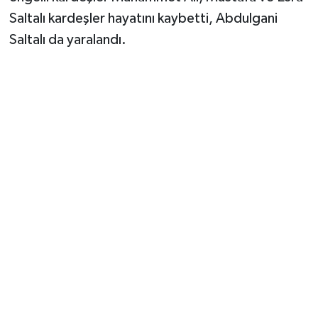
Vasıta
Saltalı kardeşler hayatını kaybetti, Abdulgani
Saltalı da yaralandı.
Yaşam