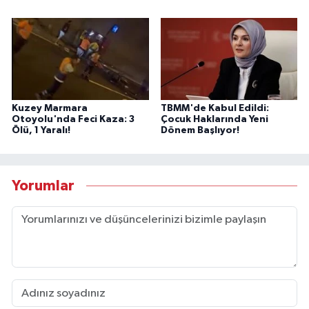
Kuzey Marmara
TBMM'de Kabul Edildi:
Otoyolu'nda Feci Kaza: 3
Çocuk Haklarında Yeni
Ölü, 1 Yaralı!
Dönem Başlıyor!
Yorumlar