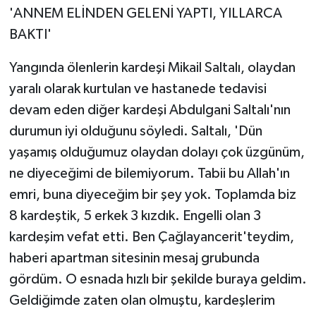
'ANNEM ELİNDEN GELENİ YAPTI, YILLARCA
BAKTI'
Yangında ölenlerin kardeşi Mikail Saltalı, olaydan
yaralı olarak kurtulan ve hastanede tedavisi
devam eden diğer kardeşi Abdulgani Saltalı'nın
durumun iyi olduğunu söyledi. Saltalı, 'Dün
yaşamış olduğumuz olaydan dolayı çok üzgünüm,
ne diyeceğimi de bilemiyorum. Tabii bu Allah'ın
emri, buna diyeceğim bir şey yok. Toplamda biz
8 kardeştik, 5 erkek 3 kızdık. Engelli olan 3
kardeşim vefat etti. Ben Çağlayancerit'teydim,
haberi apartman sitesinin mesaj grubunda
gördüm. O esnada hızlı bir şekilde buraya geldim.
Geldiğimde zaten olan olmuştu, kardeşlerim