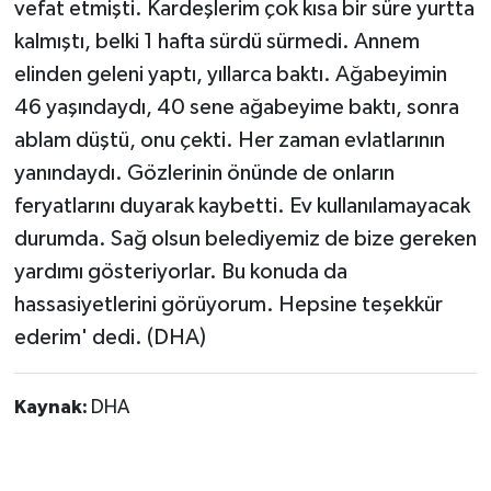
vefat etmişti. Kardeşlerim çok kısa bir süre yurtta
kalmıştı, belki 1 hafta sürdü sürmedi. Annem
elinden geleni yaptı, yıllarca baktı. Ağabeyimin
46 yaşındaydı, 40 sene ağabeyime baktı, sonra
ablam düştü, onu çekti. Her zaman evlatlarının
yanındaydı. Gözlerinin önünde de onların
feryatlarını duyarak kaybetti. Ev kullanılamayacak
durumda. Sağ olsun belediyemiz de bize gereken
yardımı gösteriyorlar. Bu konuda da
hassasiyetlerini görüyorum. Hepsine teşekkür
ederim' dedi. (DHA)
Kaynak:
DHA