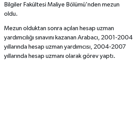
Vasıta
Bilgiler Fakültesi Maliye Bölümü'nden mezun
oldu.
Yaşam
Mezun olduktan sonra açılan hesap uzman
yardımcılığı sınavını kazanan Arabacı, 2001-2004
yıllarında hesap uzman yardımcısı, 2004-2007
yıllarında hesap uzmanı olarak görev yaptı.