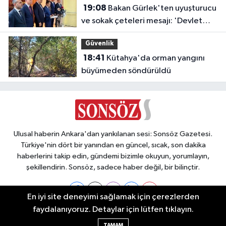
19:08
Bakan Gürlek'ten uyuşturucu
ve sokak çeteleri mesajı: 'Devlet
buradadır'
Güvenlik
18:41
Kütahya'da orman yangını
büyümeden söndürüldü
Ulusal haberin Ankara'dan yankılanan sesi: Sonsöz Gazetesi.
Türkiye'nin dört bir yanından en güncel, sıcak, son dakika
haberlerini takip edin, gündemi bizimle okuyun, yorumlayın,
şekillendirin. Sonsöz, sadece haber değil, bir bilinçtir.
En iyi site deneyimi sağlamak için çerezlerden
faydalanıyoruz. Detaylar için lütfen tıklayın.
Ankara Nöbetçi Eczaneler
TAMAM