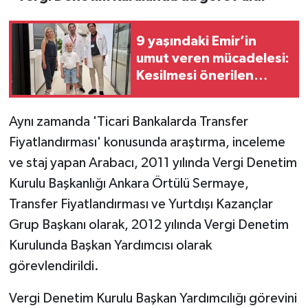
9 yaşındaki Emir’in
umut veren mücadelesi:
Kesilmesi önerilen
bacağı kurtarıldı
Aynı zamanda 'Ticari Bankalarda Transfer
Fiyatlandırması' konusunda araştırma, inceleme
ve staj yapan Arabacı, 2011 yılında Vergi Denetim
Kurulu Başkanlığı Ankara Örtülü Sermaye,
Transfer Fiyatlandırması ve Yurtdışı Kazançlar
Grup Başkanı olarak, 2012 yılında Vergi Denetim
Kurulunda Başkan Yardımcısı olarak
görevlendirildi.
Vergi Denetim Kurulu Başkan Yardımcılığı görevini