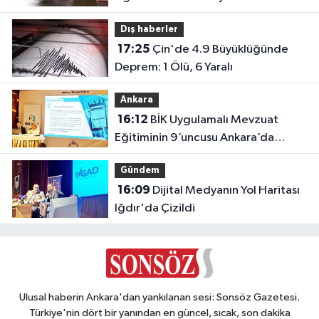
Dış haberler
17:25
Çin'de 4.9 Büyüklüğünde
Deprem: 1 Ölü, 6 Yaralı
Ankara
16:12
BİK Uygulamalı Mevzuat
Eğitiminin 9’uncusu Ankara’da
yapıldı
Gündem
16:09
Dijital Medyanın Yol Haritası
Iğdır'da Çizildi
Ulusal haberin Ankara'dan yankılanan sesi: Sonsöz Gazetesi.
Türkiye'nin dört bir yanından en güncel, sıcak, son dakika