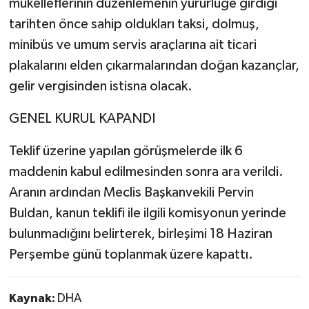
mükelleflerinin düzenlemenin yürürlüğe girdiği
tarihten önce sahip oldukları taksi, dolmuş,
minibüs ve umum servis araçlarına ait ticari
plakalarını elden çıkarmalarından doğan kazançlar,
gelir vergisinden istisna olacak.
GENEL KURUL KAPANDI
Teklif üzerine yapılan görüşmelerde ilk 6
maddenin kabul edilmesinden sonra ara verildi.
Aranın ardından Meclis Başkanvekili Pervin
Buldan, kanun teklifi ile ilgili komisyonun yerinde
bulunmadığını belirterek, birleşimi 18 Haziran
Perşembe günü toplanmak üzere kapattı.
Kaynak:
DHA