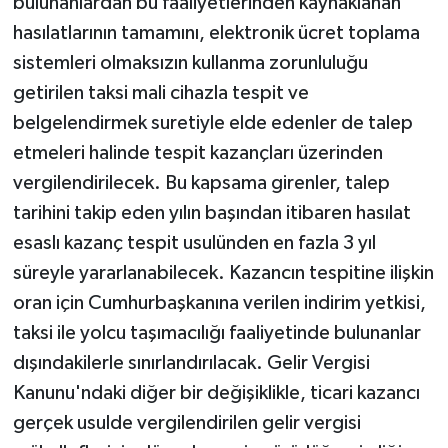
bulunanlardan bu faaliyetlerinden kaynaklanan
hasılatlarının tamamını, elektronik ücret toplama
sistemleri olmaksızın kullanma zorunluluğu
getirilen taksi mali cihazla tespit ve
belgelendirmek suretiyle elde edenler de talep
etmeleri halinde tespit kazançları üzerinden
vergilendirilecek. Bu kapsama girenler, talep
tarihini takip eden yılın başından itibaren hasılat
esaslı kazanç tespit usulünden en fazla 3 yıl
süreyle yararlanabilecek. Kazancın tespitine ilişkin
oran için Cumhurbaşkanına verilen indirim yetkisi,
taksi ile yolcu taşımacılığı faaliyetinde bulunanlar
dışındakilerle sınırlandırılacak. Gelir Vergisi
Kanunu'ndaki diğer bir değişiklikle, ticari kazancı
gerçek usulde vergilendirilen gelir vergisi