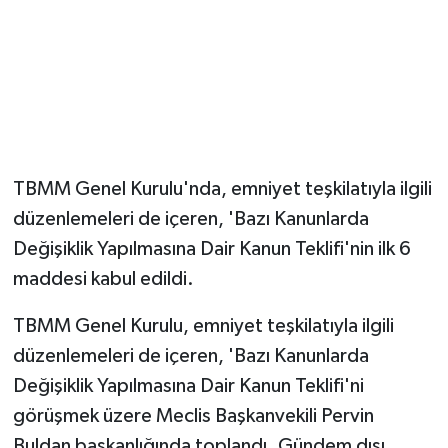
Magazin
Resmi İlanlar
Sağlık
TBMM Genel Kurulu'nda, emniyet teşkilatıyla ilgili
Seri İlan
düzenlemeleri de içeren, 'Bazı Kanunlarda
Değişiklik Yapılmasına Dair Kanun Teklifi'nin ilk 6
Siyaset
maddesi kabul edildi.
Sokak Hayvanlarını Sahiplendirme
TBMM Genel Kurulu, emniyet teşkilatıyla ilgili
Sonsöz Özel
düzenlemeleri de içeren, 'Bazı Kanunlarda
Değişiklik Yapılmasına Dair Kanun Teklifi'ni
Spor
görüşmek üzere Meclis Başkanvekili Pervin
Buldan başkanlığında toplandı. Gündem dışı