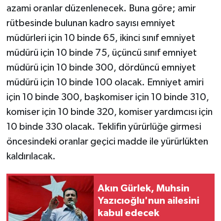
azami oranlar düzenlenecek. Buna göre; amir
rütbesinde bulunan kadro sayısı emniyet
müdürleri için 10 binde 65, ikinci sınıf emniyet
müdürü için 10 binde 75, üçüncü sınıf emniyet
müdürü için 10 binde 300, dördüncü emniyet
müdürü için 10 binde 100 olacak. Emniyet amiri
için 10 binde 300, başkomiser için 10 binde 310,
komiser için 10 binde 320, komiser yardımcısı için
10 binde 330 olacak. Teklifin yürürlüğe girmesi
öncesindeki oranlar geçici madde ile yürürlükten
kaldırılacak.
Akın Gürlek, Muhsin
Yazıcıoğlu'nun ailesini
kabul edecek