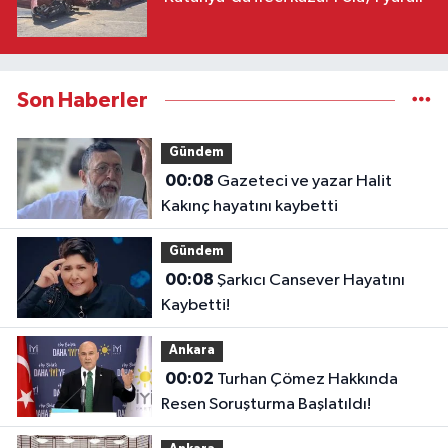
Son Haberler
Gündem
00:08
Gazeteci ve yazar Halit
Kakınç hayatını kaybetti
Gündem
00:08
Şarkıcı Cansever Hayatını
Kaybetti!
Ankara
00:02
Turhan Çömez Hakkında
Resen Soruşturma Başlatıldı!