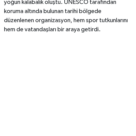
yoğun kalabalık oluştu. UNESCO tarafından
Vasıta
koruma altında bulunan tarihi bölgede
Yaşam
düzenlenen organizasyon, hem spor tutkunlarını
hem de vatandaşları bir araya getirdi.