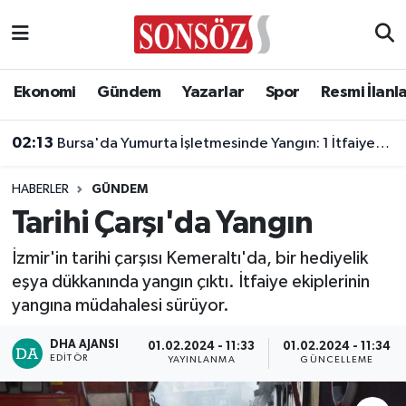
Asayiş
Ankara Nöbetçi Eczaneler
Ekonomi
Gündem
Yazarlar
Spor
Resmi İlanl
Astroloji & Burçlar
Ankara Hava Durumu
02:13
Bursa'da Yumurta İşletmesinde Yangın: 1 İtfaiyeci Dumandan Etkilendi
Bilim & Teknoloji
Ankara Namaz Vakitleri
HABERLER
GÜNDEM
Biyografi
Ankara Trafik Yoğunluk Haritası
Tarihi Çarşı'da Yangın
Çevre
Süper Lig Puan Durumu ve Fikstür
İzmir'in tarihi çarşısı Kemeraltı'da, bir hediyelik
eşya dükkanında yangın çıktı. İtfaiye ekiplerinin
Diğer
Tüm Manşetler
yangına müdahalesi sürüyor.
Dünya
Son Dakika Haberleri
DHA AJANSI
01.02.2024 - 11:33
01.02.2024 - 11:34
EDITÖR
YAYINLANMA
GÜNCELLEME
Eğitim
Haber Arşivi