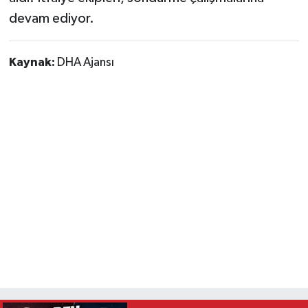
Vasıta
devam ediyor.
Yaşam
Kaynak:
DHA Ajansı