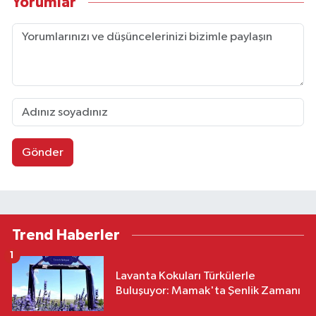
Yorumlar
Gönder
Trend Haberler
1
Lavanta Kokuları Türkülerle
Buluşuyor: Mamak'ta Şenlik Zamanı