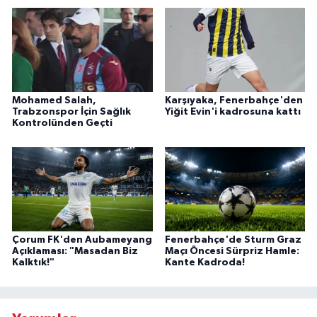
Mohamed Salah,
Karşıyaka, Fenerbahçe'den
Trabzonspor İçin Sağlık
Yiğit Evin'i kadrosuna kattı
Kontrolünden Geçti
Çorum FK'den Aubameyang
Fenerbahçe'de Sturm Graz
Açıklaması: "Masadan Biz
Maçı Öncesi Sürpriz Hamle:
Kalktık!"
Kante Kadroda!