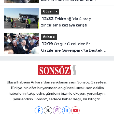
Alevlere havadan ve karadan
müdahale
Güvenlik
12:32
Tekirdağ'da 4 araç
zincirleme kazaya karıştı
Ankara
12:19
Özgür Özel'den Er
Gazilerine Güvenpark'ta Destek
Ziyareti
Ulusal haberin Ankara'dan yankılanan sesi: Sonsöz Gazetesi.
Türkiye'nin dört bir yanından en güncel, sıcak, son dakika
haberlerini takip edin, gündemi bizimle okuyun, yorumlayın,
şekillendirin. Sonsöz, sadece haber değil, bir bilinçtir.