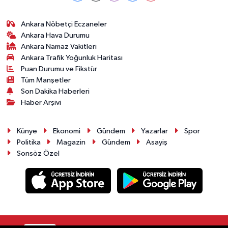
Ankara Nöbetçi Eczaneler
Ankara Hava Durumu
Ankara Namaz Vakitleri
Ankara Trafik Yoğunluk Haritası
Puan Durumu ve Fikstür
Tüm Manşetler
Son Dakika Haberleri
Haber Arşivi
Künye
Ekonomi
Gündem
Yazarlar
Spor
Politika
Magazin
Gündem
Asayiş
Sonsöz Özel