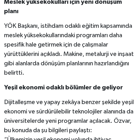
Meslek yüksekokulları için yeni dönüşüm
planı
YÖK Başkanı, istihdam odaklı eğitim kapsamında
meslek yüksekokullarındaki programları daha
spesifik hale getirmek için de çalışmalar
yürüttüklerini açıkladı. Makine, metalurji ve inşaat
gibi alanlarda dönüşüm planlarının hazırlandığını
belirtti.
Yeşil ekonomi odaklı bölümler de geliyor
Dijitalleşme ve yapay zekâya benzer şekilde yeşil
ekonomi ve sürdürülebilir teknolojiler alanında da
üniversitelerde yeni programlar açılacak. Özvar,
bu konuda da şu bilgileri paylaştı:
“Ülkemizin yeşil ekonomi yolunda ihtiyaç