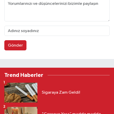
Gönder
Trend Haberler
1
Sigaraya Zam Geldi!
2