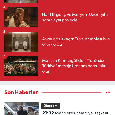
4
Halit Ergenç ve Meryem Uzerli yıllar
sonra aynı projede
5
Aşkın dozu kaçtı: Tuvalet molası bile
ortak oldu !
6
Mahsun Kırmızıgül’den ‘Terörsüz
Türkiye’ mesajı: Umarım barış kalıcı
olur
Son Haberler
Gündem
21:32
Menderes Belediye Başkanı