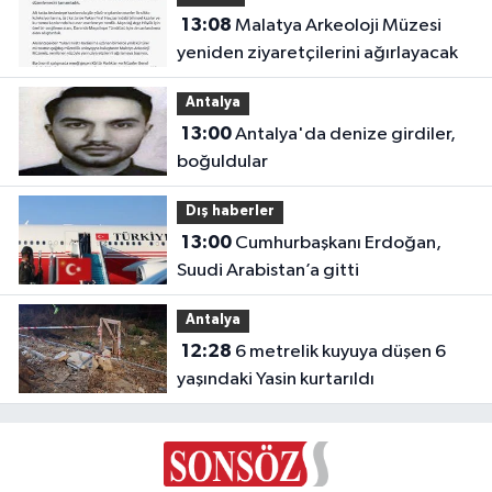
13:08
Malatya Arkeoloji Müzesi
yeniden ziyaretçilerini ağırlayacak
Antalya
13:00
Antalya'da denize girdiler,
boğuldular
Dış haberler
13:00
Cumhurbaşkanı Erdoğan,
Suudi Arabistan’a gitti
Antalya
12:28
6 metrelik kuyuya düşen 6
yaşındaki Yasin kurtarıldı