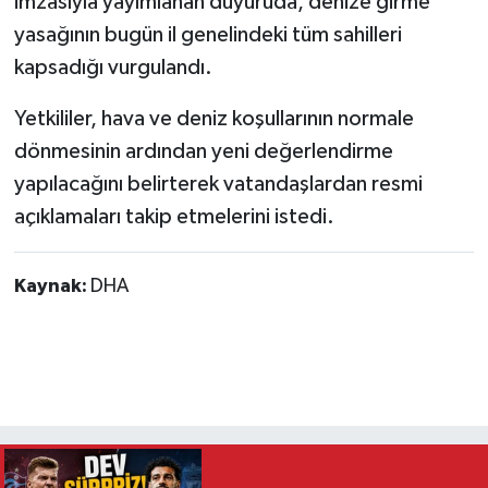
imzasıyla yayımlanan duyuruda, denize girme
yasağının bugün il genelindeki tüm sahilleri
kapsadığı vurgulandı.
Yetkililer, hava ve deniz koşullarının normale
dönmesinin ardından yeni değerlendirme
yapılacağını belirterek vatandaşlardan resmi
açıklamaları takip etmelerini istedi.
Kaynak:
DHA