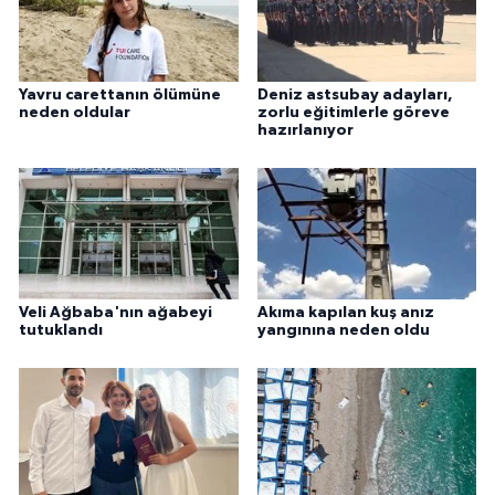
Yavru carettanın ölümüne
Deniz astsubay adayları,
neden oldular
zorlu eğitimlerle göreve
hazırlanıyor
Veli Ağbaba'nın ağabeyi
Akıma kapılan kuş anız
tutuklandı
yangınına neden oldu