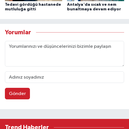
Tedavi gördüğü hastanede
Antalya'da sıcak ve nem
mutluluğa gitti
bunaltmaya devam ediyor
Yorumlar
Gönder
Trend Haberler