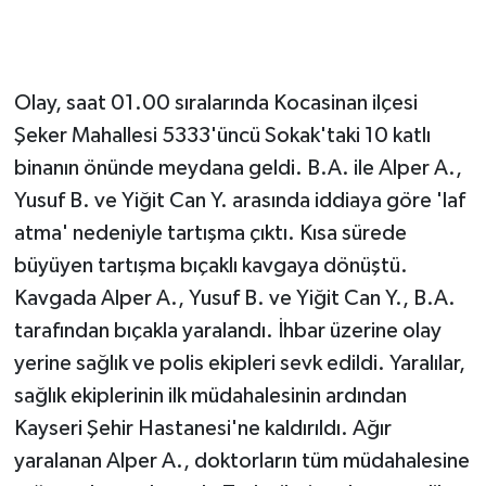
Olay, saat 01.00 sıralarında Kocasinan ilçesi
Şeker Mahallesi 5333'üncü Sokak'taki 10 katlı
binanın önünde meydana geldi. B.A. ile Alper A.,
Yusuf B. ve Yiğit Can Y. arasında iddiaya göre 'laf
atma' nedeniyle tartışma çıktı. Kısa sürede
büyüyen tartışma bıçaklı kavgaya dönüştü.
Kavgada Alper A., Yusuf B. ve Yiğit Can Y., B.A.
tarafından bıçakla yaralandı. İhbar üzerine olay
yerine sağlık ve polis ekipleri sevk edildi. Yaralılar,
sağlık ekiplerinin ilk müdahalesinin ardından
Kayseri Şehir Hastanesi'ne kaldırıldı. Ağır
yaralanan Alper A., doktorların tüm müdahalesine