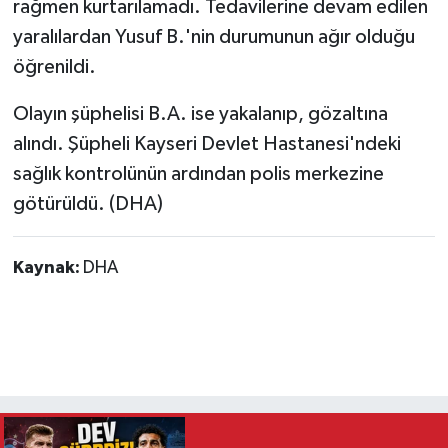
rağmen kurtarılamadı. Tedavilerine devam edilen
yaralılardan Yusuf B.'nin durumunun ağır olduğu
öğrenildi.
Olayın şüphelisi B.A. ise yakalanıp, gözaltına
alındı. Şüpheli Kayseri Devlet Hastanesi'ndeki
sağlık kontrolünün ardından polis merkezine
götürüldü. (DHA)
Kaynak:
DHA