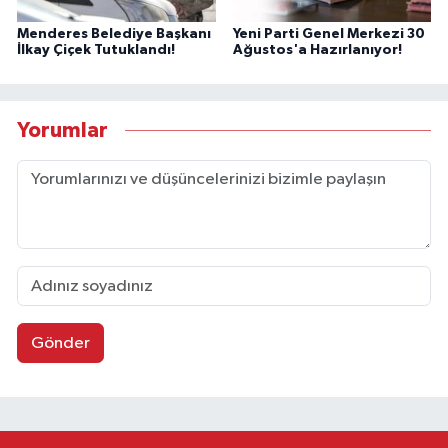
Menderes Belediye Başkanı
Yeni Parti Genel Merkezi 30
İlkay Çiçek Tutuklandı!
Ağustos'a Hazırlanıyor!
Yorumlar
Gönder