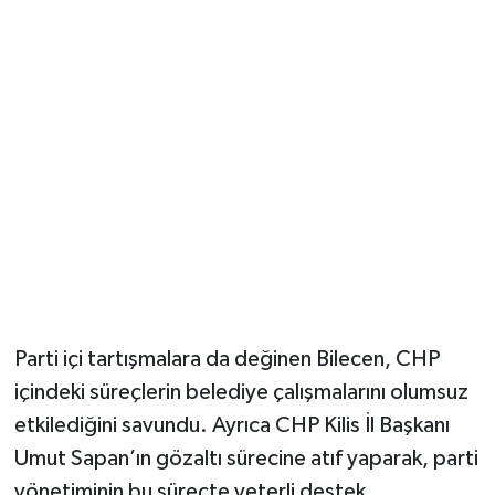
Parti içi tartışmalara da değinen Bilecen, CHP
içindeki süreçlerin belediye çalışmalarını olumsuz
etkilediğini savundu. Ayrıca CHP Kilis İl Başkanı
Umut Sapan’ın gözaltı sürecine atıf yaparak, parti
yönetiminin bu süreçte yeterli destek