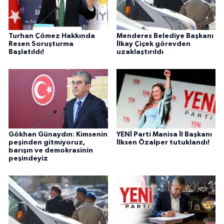
Turhan Çömez Hakkında
Menderes Belediye Başkanı
Resen Soruşturma
İlkay Çiçek görevden
Başlatıldı!
uzaklaştırıldı
Gökhan Günaydın: Kimsenin
YENİ Parti Manisa İl Başkanı
peşinden gitmiyoruz,
İlksen Özalper tutuklandı!
barışın ve demokrasinin
peşindeyiz