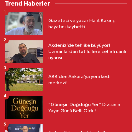
Trend Haberler
1
Gazeteci ve yazar Halit Kakınç
hayatını kaybetti
2
Akdeniz’de tehlike büyüyor!
Uzmanlardan tatilcilere zehirli canlı
uyarısı
3
ABB’den Ankara’ya yeni kedi
merkezi!
4
“Güneşin Doğduğu Yer” Dizisinin
Yayın Günü Belli Oldu!
5