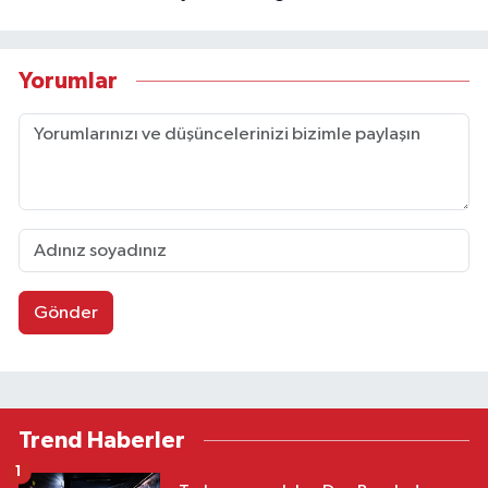
Yorumlar
Gönder
Trend Haberler
1