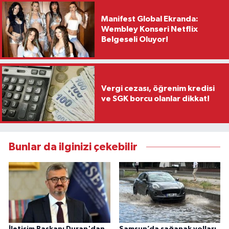
Manifest Global Ekranda:
Wembley Konseri Netflix
Belgeseli Oluyor!
Vergi cezası, öğrenim kredisi
ve SGK borcu olanlar dikkat!
Bunlar da ilginizi çekebilir