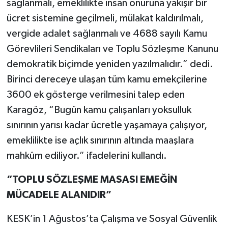
sağlanmalı, emeklilikte insan onuruna yakışır bir
ücret sistemine geçilmeli, mülakat kaldırılmalı,
vergide adalet sağlanmalı ve 4688 sayılı Kamu
Görevlileri Sendikaları ve Toplu Sözleşme Kanunu
demokratik biçimde yeniden yazılmalıdır.” dedi.
Birinci dereceye ulaşan tüm kamu emekçilerine
3600 ek gösterge verilmesini talep eden
Karagöz, “Bugün kamu çalışanları yoksulluk
sınırının yarısı kadar ücretle yaşamaya çalışıyor,
emeklilikte ise açlık sınırının altında maaşlara
mahkûm ediliyor.” ifadelerini kullandı.
“TOPLU SÖZLEŞME MASASI EMEĞİN
MÜCADELE ALANIDIR”
KESK’in 1 Ağustos’ta Çalışma ve Sosyal Güvenlik