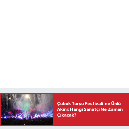
Çubuk Turşu Festivali'ne Ünlü
Akını: Hangi Sanatçı Ne Zaman
Çıkacak?