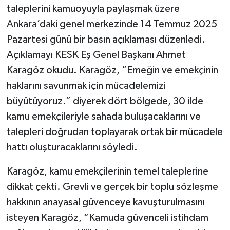
Vasıta
taleplerini kamuoyuyla paylaşmak üzere
Ankara’daki genel merkezinde 14 Temmuz 2025
Yaşam
Pazartesi günü bir basın açıklaması düzenledi.
Açıklamayı KESK Eş Genel Başkanı Ahmet
Karagöz okudu. Karagöz, “Emeğin ve emekçinin
haklarını savunmak için mücadelemizi
büyütüyoruz.” diyerek dört bölgede, 30 ilde
kamu emekçileriyle sahada buluşacaklarını ve
talepleri doğrudan toplayarak ortak bir mücadele
hattı oluşturacaklarını söyledi.
Karagöz, kamu emekçilerinin temel taleplerine
dikkat çekti. Grevli ve gerçek bir toplu sözleşme
hakkının anayasal güvenceye kavuşturulmasını
isteyen Karagöz, “Kamuda güvenceli istihdam