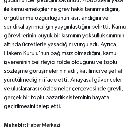
güdümünde işlediğini savundu. 4688 sayılı yasa
ile kamu emekçilerine grev hakkı tanınmadığını,
örgütlenme özgürlüğünün kısıtlandığını ve
sendikal ayrımcılığın yaygınlaştığını belirtti. Kamu
görevlilerinin büyük bir kısmının yoksulluk sınırının
altında ücretlerle yaşadığını vurguladı. Ayrıca,
Hakem Kurulu'nun bağımsız olmadığını, kamu
işvereninin belirleyici rolde olduğunu ve toplu
sözleşme görüşmelerinin adil, katılımcı ve şeffaf
yürütülmediğini ifade etti. Anayasal güvenceler
ve uluslararası sözleşmeler çerçevesinde grevli,
gerçek bir toplu pazarlık sisteminin hayata
geçirilmesini talep etti.
Muhabir:
Haber Merkezi