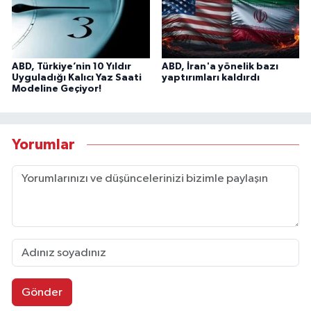
ABD, Türkiye’nin 10 Yıldır
ABD, İran'a yönelik bazı
Uyguladığı Kalıcı Yaz Saati
yaptırımları kaldırdı
Modeline Geçiyor!
Yorumlar
Gönder