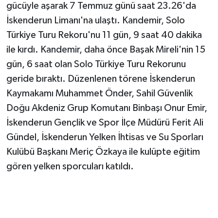
Vasıta
gücüyle aşarak 7 Temmuz günü saat 23.26'da
İskenderun Limanı'na ulaştı. Kandemir, Solo
Yaşam
Türkiye Turu Rekoru'nu 11 gün, 9 saat 40 dakika
ile kırdı. Kandemir, daha önce Başak Mireli'nin 15
gün, 6 saat olan Solo Türkiye Turu Rekorunu
geride bıraktı. Düzenlenen törene İskenderun
Kaymakamı Muhammet Önder, Sahil Güvenlik
Doğu Akdeniz Grup Komutanı Binbaşı Onur Emir,
İskenderun Gençlik ve Spor İlçe Müdürü Ferit Ali
Gündel, İskenderun Yelken İhtisas ve Su Sporları
Kulübü Başkanı Meriç Özkaya ile kulüpte eğitim
gören yelken sporcuları katıldı.