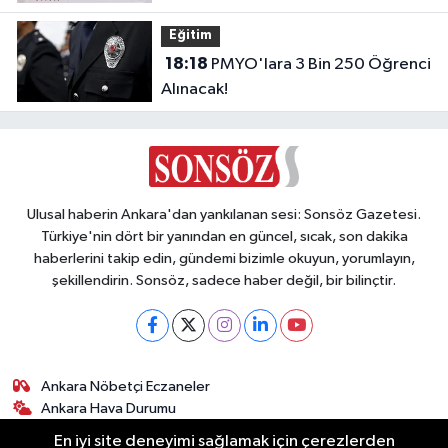
Eğitim
18:18
PMYO'lara 3 Bin 250 Öğrenci
Alınacak!
Ulusal haberin Ankara'dan yankılanan sesi: Sonsöz Gazetesi.
Türkiye'nin dört bir yanından en güncel, sıcak, son dakika
haberlerini takip edin, gündemi bizimle okuyun, yorumlayın,
şekillendirin. Sonsöz, sadece haber değil, bir bilinçtir.
Ankara Nöbetçi Eczaneler
Ankara Hava Durumu
Ankara Namaz Vakitleri
En iyi site deneyimi sağlamak için çerezlerden