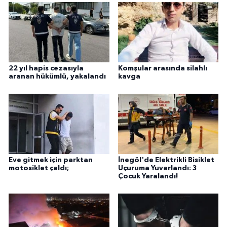
22 yıl hapis cezasıyla
Komşular arasında silahlı
aranan hükümlü, yakalandı
kavga
Eve gitmek için parktan
İnegöl'de Elektrikli Bisiklet
motosiklet çaldı;
Uçuruma Yuvarlandı: 3
Çocuk Yaralandı!