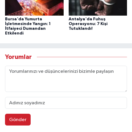
Bursa'da Yumurta
Antalya'da Fuhuş
İşletmesinde Yangın: 1
Operasyonu: 7 Kişi
İtfaiyeci Dumandan
Tutuklandı!
Etkilendi
Yorumlar
Gönder