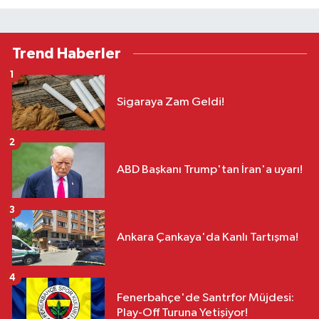
Trend Haberler
1
Sigaraya Zam Geldi!
2
ABD Başkanı Trump'tan İran'a uyarı!
3
Ankara Çankaya'da Kanlı Tartışma!
4
Fenerbahçe'de Santrfor Müjdesi:
Play-Off Turuna Yetişiyor!