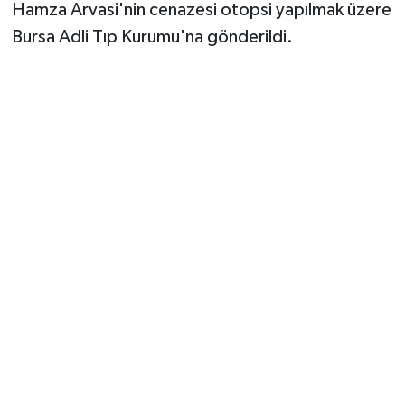
Vasıta
Hamza Arvasi'nin cenazesi otopsi yapılmak üzere
Bursa Adli Tıp Kurumu'na gönderildi.
Yaşam