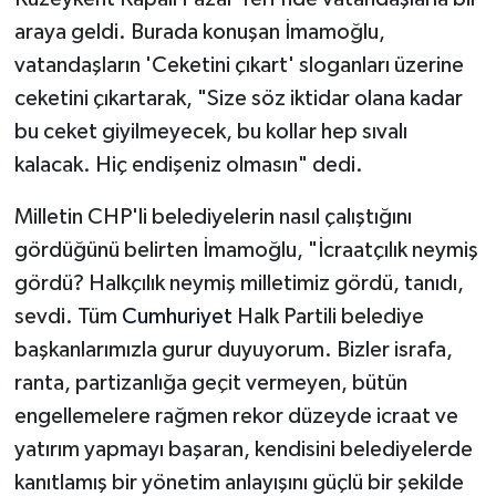
Vasıta
araya geldi. Burada konuşan İmamoğlu,
vatandaşların 'Ceketini çıkart' sloganları üzerine
Yaşam
ceketini çıkartarak, "Size söz iktidar olana kadar
bu ceket giyilmeyecek, bu kollar hep sıvalı
kalacak. Hiç endişeniz olmasın" dedi.
Milletin CHP'li belediyelerin nasıl çalıştığını
gördüğünü belirten İmamoğlu, "İcraatçılık neymiş
gördü? Halkçılık neymiş milletimiz gördü, tanıdı,
sevdi. Tüm
Cumhuriyet
Halk Partili belediye
başkanlarımızla gurur duyuyorum. Bizler israfa,
ranta, partizanlığa geçit vermeyen, bütün
engellemelere rağmen rekor düzeyde icraat ve
yatırım yapmayı başaran, kendisini belediyelerde
kanıtlamış bir yönetim anlayışını güçlü bir şekilde