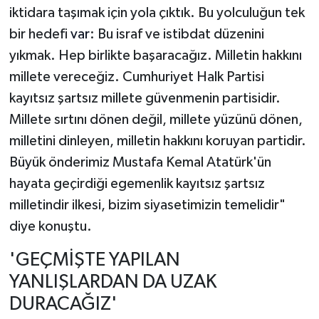
iktidara taşımak için yola çıktık. Bu yolculuğun tek
bir hedefi
var
: Bu israf ve istibdat düzenini
yıkmak. Hep birlikte başaracağız. Milletin hakkını
millete vereceğiz. Cumhuriyet Halk Partisi
kayıtsız şartsız millete güvenmenin partisidir.
Millete sırtını dönen değil, millete yüzünü dönen,
milletini dinleyen, milletin hakkını koruyan partidir.
Büyük önderimiz Mustafa Kemal Atatürk'ün
hayata geçirdiği egemenlik kayıtsız şartsız
milletindir ilkesi, bizim siyasetimizin temelidir"
diye konuştu.
'GEÇMİŞTE YAPILAN
YANLIŞLARDAN DA UZAK
DURACAĞIZ'