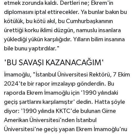
etmek zorunda kaldı. Dertleri ne; Ekrem'in
diplomasını iptal ettirecekler. Ya bunlar bakın bu
kötülük, bu kötü akıl, bu Cumhurbaşkanının
ürettiği korku iklimi düzgün, namuslu insanlara
yüklediği yükün karşılığıdır. Yılların bilim insanına
bile bunu yaptırdılar."
'BU SAVAŞI KAZANACAĞIM'
İmamoğlu, "İstanbul Üniversitesi Rektörü, 7 Ekim
2024'te bir rapor imzalayıp gönderdin. Bu
raporda Ekrem İmamoğlu için '1990 yılındaki
geçiş şartlarını karşılamıştır' dedin. Hatta şöyle
diyor: '1990 yılında KKTC'de bulunan Girne
Amerikan Üniversitesi'nden İstanbul
Üniversitesi'ne geçiş yapan Ekrem İmamoğlu'nu