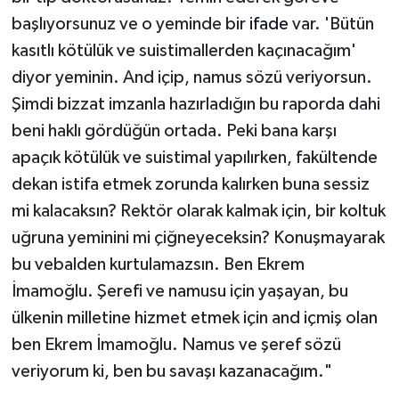
başlıyorsunuz ve o yeminde bir
ifade
var. 'Bütün
kasıtlı kötülük ve suistimallerden kaçınacağım'
diyor yeminin. And içip, namus sözü veriyorsun.
Şimdi bizzat imzanla hazırladığın bu raporda dahi
beni haklı gördüğün ortada. Peki bana karşı
apaçık kötülük ve suistimal yapılırken, fakültende
dekan istifa etmek zorunda kalırken buna sessiz
mi kalacaksın? Rektör olarak kalmak için, bir koltuk
uğruna yeminini mi çiğneyeceksin? Konuşmayarak
bu vebalden kurtulamazsın. Ben Ekrem
İmamoğlu. Şerefi ve namusu için yaşayan, bu
ülkenin milletine hizmet etmek için and içmiş olan
ben Ekrem İmamoğlu. Namus ve şeref sözü
veriyorum ki, ben bu savaşı kazanacağım."