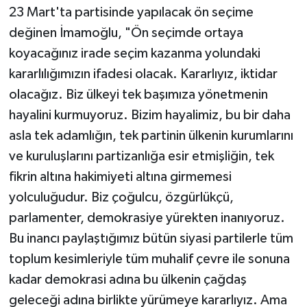
23 Mart'ta partisinde yapılacak ön seçime
değinen İmamoğlu, "Ön seçimde ortaya
koyacağınız irade seçim kazanma yolundaki
kararlılığımızın ifadesi olacak. Kararlıyız, iktidar
olacağız. Biz ülkeyi tek başımıza yönetmenin
hayalini kurmuyoruz. Bizim hayalimiz, bu bir daha
asla tek adamlığın, tek partinin ülkenin kurumlarını
ve kuruluşlarını partizanlığa esir etmişliğin, tek
fikrin altına hakimiyeti altına girmemesi
yolculuğudur. Biz çoğulcu, özgürlükçü,
parlamenter, demokrasiye yürekten inanıyoruz.
Bu inancı paylaştığımız bütün siyasi partilerle tüm
toplum kesimleriyle tüm muhalif çevre ile sonuna
kadar demokrasi adına bu ülkenin çağdaş
geleceği adına birlikte yürümeye kararlıyız. Ama