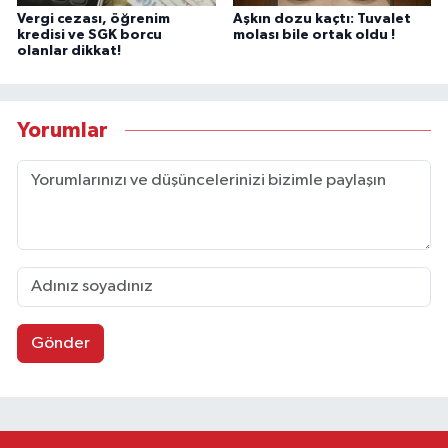
Vergi cezası, öğrenim
Aşkın dozu kaçtı: Tuvalet
kredisi ve SGK borcu
molası bile ortak oldu !
olanlar dikkat!
Yorumlar
Gönder