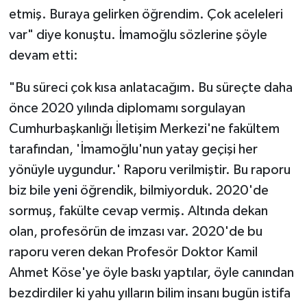
etmiş. Buraya gelirken öğrendim. Çok aceleleri
var" diye konuştu. İmamoğlu sözlerine şöyle
devam etti:
"Bu süreci çok kısa anlatacağım. Bu süreçte daha
önce 2020 yılında diplomamı sorgulayan
Cumhurbaşkanlığı İletişim Merkezi'ne fakültem
tarafından, 'İmamoğlu'nun yatay geçişi her
yönüyle uygundur.' Raporu verilmiştir. Bu raporu
biz bile
yeni
öğrendik, bilmiyorduk. 2020'de
sormuş, fakülte cevap vermiş. Altında dekan
olan, profesörün de imzası var. 2020'de bu
raporu veren dekan Profesör Doktor Kamil
Ahmet Köse'ye öyle baskı yaptılar, öyle canından
bezdirdiler ki yahu yılların bilim insanı bugün istifa