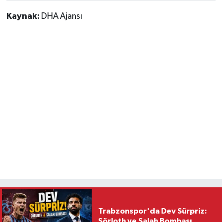
Kaynak:
DHA Ajansı
Trabzonspor'da Dev Sürpriz:
Sörloth ve Salah Bombası