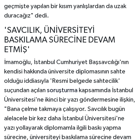
geçmişte yapılan bir kısım yanlışlardan da uzak
duracağız" dedi.
'SAVCILIK, ÜNİVERSİTEYİ
BASKILAMA SÜRECİNE DEVAM
ETMİŞ'
İmamoğlu, İstanbul Cumhuriyet Başsavcılığı'nın
kendisi hakkında üniversite diplomasının sahte
olduğu iddiasıyla 'Resmi belgede sahtecilik'
suçundan açılan
soruşturma
kapsamında İstanbul
Üniversitesi'ne ikinci bir yazı göndermesine ilişkin,
"Bana çelme takmaya çalışıyor. Savcılık bugün
alelacele bir kez daha İstanbul Üniversitesi'ne
yazı yollayarak diplomamla ilgili baskı yapma
sürecine, üniversiteyi baskılama sürecine devam