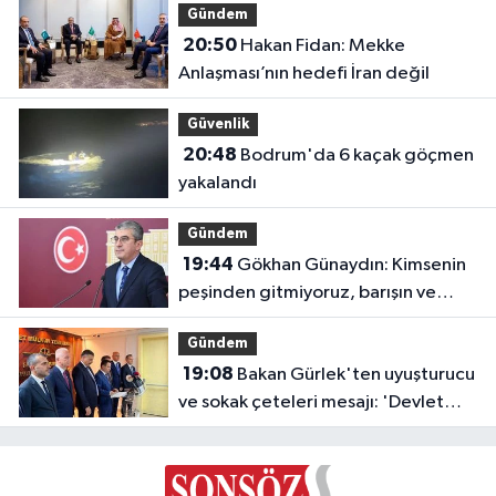
Gündem
20:50
Hakan Fidan: Mekke
Anlaşması’nın hedefi İran değil
Güvenlik
20:48
Bodrum'da 6 kaçak göçmen
yakalandı
Gündem
19:44
Gökhan Günaydın: Kimsenin
peşinden gitmiyoruz, barışın ve
demokrasinin peşindeyiz
Gündem
19:08
Bakan Gürlek'ten uyuşturucu
ve sokak çeteleri mesajı: 'Devlet
buradadır'