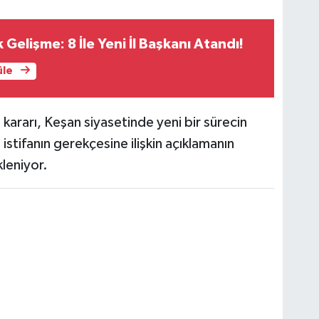
Gelişme: 8 İle Yeni İl Başkanı Atandı!
üle
rarı, Keşan siyasetinde yeni bir sürecin
 istifanın gerekçesine ilişkin açıklamanın
leniyor.