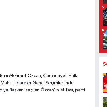
5
6
S
Başkanı Mehmet Özcan, Cumhuriyet Halk
 Mahalli İdareler Genel Seçimleri'nde
e Başkanı seçilen Özcan'ın istifası, parti