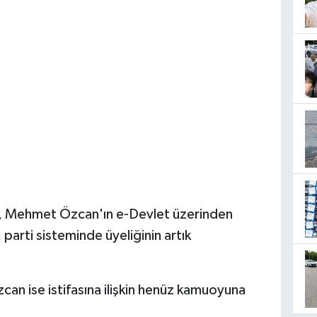
lı, Mehmet Özcan'ın e-Devlet üzerinden
, parti sisteminde üyeliğinin artık
n ise istifasına ilişkin henüz kamuoyuna