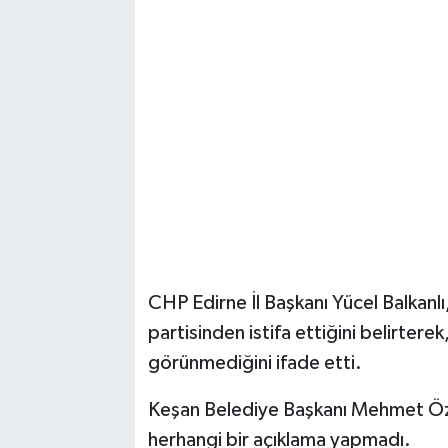
Vasıta
Yaşam
CHP Edirne İl Başkanı Yücel Balkan
partisinden istifa ettiğini belirterek
görünmediğini ifade etti.
Keşan Belediye Başkanı Mehmet Özca
herhangi bir açıklama yapmadı.