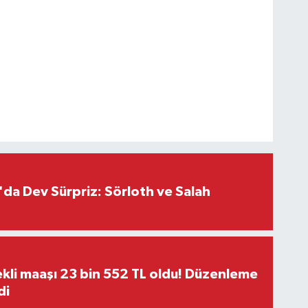
da Dev Sürpriz: Sörloth ve Salah
kli maaşı 23 bin 552 TL oldu! Düzenleme
di