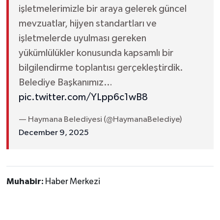
işletmelerimizle bir araya gelerek güncel
mevzuatlar, hijyen standartları ve
işletmelerde uyulması gereken
yükümlülükler konusunda kapsamlı bir
bilgilendirme toplantısı gerçekleştirdik.
Belediye Başkanımız…
pic.twitter.com/YLpp6c1wB8
— Haymana Belediyesi (@HaymanaBelediye)
December 9, 2025
Muhabir:
Haber Merkezi