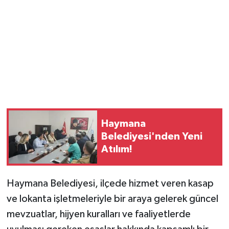
Magazin
Resmi İlanlar
Sağlık
Seri İlan
Haymana
Siyaset
Belediyesi'nden Yeni
Atılım!
Sokak Hayvanlarını Sahiplendirme
Sonsöz Özel
Haymana Belediyesi, ilçede hizmet veren kasap
ve lokanta işletmeleriyle bir araya gelerek güncel
Spor
mevzuatlar, hijyen kuralları ve faaliyetlerde