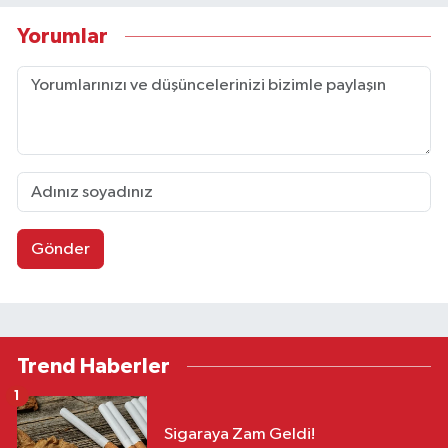
Yorumlar
Gönder
Trend Haberler
1
Sigaraya Zam Geldi!