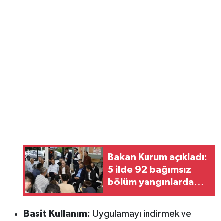
Bakan Kurum açıkladı:
5 ilde 92 bağımsız
bölüm yangınlarda
ağır hasar gördü
Basit Kullanım:
Uygulamayı indirmek ve