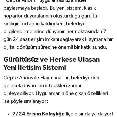
“Cepte Anons” uygulaması üzerinden
Vasıta
paylaşmaya başladı. Bu yeni sistem, klasik
Yaşam
hoparlör duyurularının oluşturduğu gürültü
kirliliğini ortadan kaldırırken, belediye
bilgilendirmelerine dünyanın her noktasından 7
gün 24 saat erişim imkânı sağlayarak Haymana’nın
dijital dönüşüm sürecine önemli bir katkı sundu.
Gürültüsüz ve Herkese Ulaşan
Yeni İletişim Sistemi
Cepte Anons ile Haymanalılar, belediyeden
gelecek duyuruları istedikleri zaman
dinleyebiliyor. Uygulamanın öne çıkan özellikleri
ise şöyle sıralanıyor:
7/24 Erişim Kolaylığı:
İlçe dışında ya da yurt