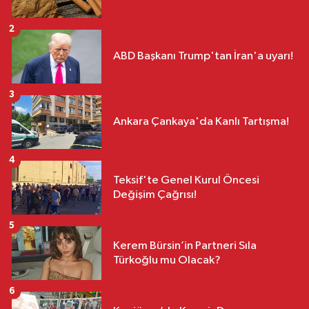
2
ABD Başkanı Trump'tan İran'a uyarı!
3
Ankara Çankaya'da Kanlı Tartışma!
4
Teksif'te Genel Kurul Öncesi
Değişim Çağrısı!
5
Kerem Bürsin’in Partneri Sıla
Türkoğlu mu Olacak?
6