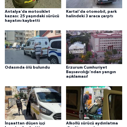
Antalya’da motosiklet
Kartal'da otomobil, park
kazası: 25 yaşındaki sürücü
halindeki 3 araca çarptı
hayatını kaybetti
Odasında ölü bulundu
Erzurum Cumhuriyet
Başsavcılığı'ndan yangın
açıklaması!
İnşaattan düşen işçi
Alkollü sürücü aydınlatma