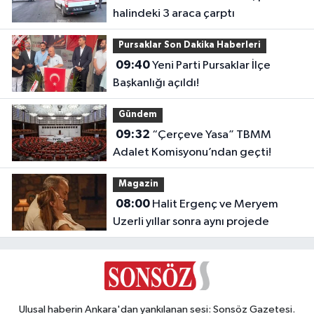
halindeki 3 araca çarptı
Pursaklar Son Dakika Haberleri
09:40
Yeni Parti Pursaklar İlçe
Başkanlığı açıldı!
Gündem
09:32
“Çerçeve Yasa” TBMM
Adalet Komisyonu’ndan geçti!
Magazin
08:00
Halit Ergenç ve Meryem
Uzerli yıllar sonra aynı projede
Ulusal haberin Ankara'dan yankılanan sesi: Sonsöz Gazetesi.