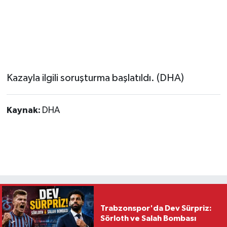
Kazayla ilgili soruşturma başlatıldı. (DHA)
Kaynak:
DHA
Trabzonspor'da Dev Sürpriz:
Sörloth ve Salah Bombası