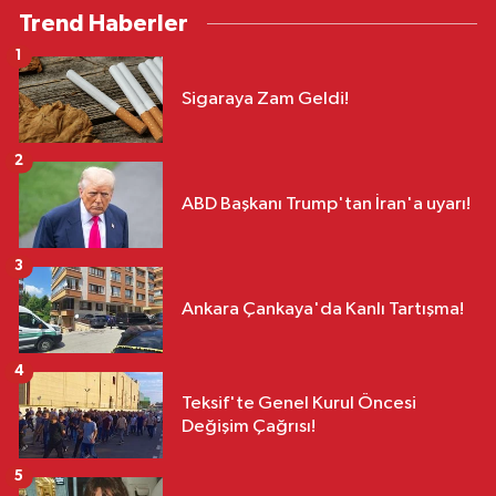
Trend Haberler
1
Sigaraya Zam Geldi!
2
ABD Başkanı Trump'tan İran'a uyarı!
3
Ankara Çankaya'da Kanlı Tartışma!
4
Teksif'te Genel Kurul Öncesi
Değişim Çağrısı!
5