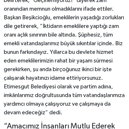
belirterek, "Geçinemiyoruz!" diyerek
zam
oranından memnun olmadıklarını ifade ettiler.
Başkan Beşikcioğlu, emeklilerin yaşadığı zorlukları
dile getirerek, “İktidarın emeklilere yaptığı zam
oranı açlık sınırının bile altında. Şüphesiz, tüm
emekli vatandaşlarımız büyük sıkıntılar içinde. Biz
bunun farkındayız. Yıllarca bu devlete hizmet
eden emeklilerimizin rahat bir yaşam sürmesi
gerekirken, şu anda birçoğunuz ikinci bir işte
çalışarak hayatınızı idame ettiriyorsunuz.
Etimesgut Belediyesi olarak ve partim adına,
imkânlarımız doğrultusunda tüm vatandaşlarımıza
yardımcı olmaya çalışıyoruz ve çalışmaya da
devam edeceğiz” dedi.
“Amacımız İnsanları Mutlu Ederek