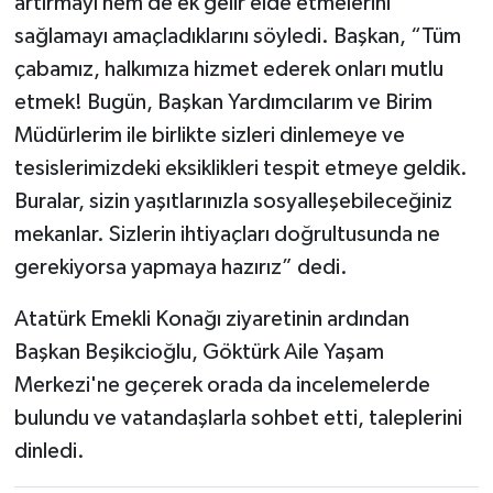
artırmayı hem de ek gelir elde etmelerini
sağlamayı amaçladıklarını söyledi. Başkan, “Tüm
çabamız, halkımıza hizmet ederek onları mutlu
etmek! Bugün, Başkan Yardımcılarım ve Birim
Müdürlerim ile birlikte sizleri dinlemeye ve
tesislerimizdeki eksiklikleri tespit etmeye geldik.
Buralar, sizin yaşıtlarınızla sosyalleşebileceğiniz
mekanlar. Sizlerin ihtiyaçları doğrultusunda ne
gerekiyorsa yapmaya hazırız” dedi.
Atatürk Emekli Konağı ziyaretinin ardından
Başkan Beşikcioğlu, Göktürk Aile Yaşam
Merkezi'ne geçerek orada da incelemelerde
bulundu ve vatandaşlarla sohbet etti, taleplerini
dinledi.