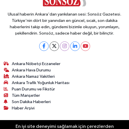
Ulusal haberin Ankara'dan yankılanan sesi: Sonsöz Gazetesi.
Türkiye'nin dört bir yanından en güncel, sıcak, son dakika
haberlerini takip edin, gündemi bizimle okuyun, yorumlayın,
şekillendirin. Sonsöz, sadece haber değil, bir bilinçtir.
Ankara Nöbetçi Eczaneler
Ankara Hava Durumu
Ankara Namaz Vakitleri
Ankara Trafik Yoğunluk Haritası
Puan Durumu ve Fikstür
Tüm Manşetler
Son Dakika Haberleri
Haber Arşivi
Künye
Ekonomi
Gündem
Yazarlar
Spor
En iyi site deneyimi sağlamak için çerezlerden