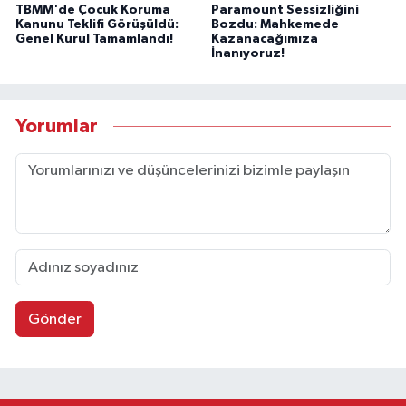
TBMM'de Çocuk Koruma
Paramount Sessizliğini
Kanunu Teklifi Görüşüldü:
Bozdu: Mahkemede
Genel Kurul Tamamlandı!
Kazanacağımıza
İnanıyoruz!
Yorumlar
Gönder